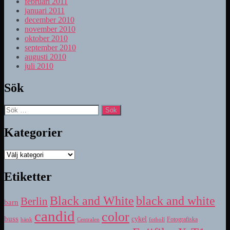
februari 2011
januari 2011
december 2010
november 2010
oktober 2010
september 2010
augusti 2010
juli 2010
Sök
Sök
efter:
Kategorier
Kategorier
Etiketter
Black and White
black and white
Berlin
barn
candid
color
buss
cykel
bänk
fotboll
Fotografiska
Centralen