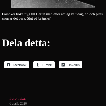
Försöker boka flyg till Berlin men efter att jag valt dag, tid och plats
snurrar det bara. Slut på bränsle?
Dela detta:
Facebook
Tumblr
LinkedIn
Ijoro gyiza
6 april, 2026