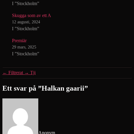
I ”Stockholm”
Skugga som av ett A
12 augusti, 2024
I ”Stockholm”
Premiär
29 mars, 2025
I ”Stockholm”
←
Filtrerat
→
Tji
Ett svar på ”Halkan gaarii”
säger:
Anonym