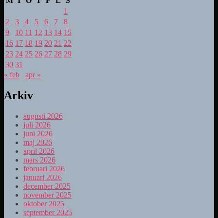
M
T
O
T
F
L
S
1
2
3
4
5
6
7
8
9
10
11
12
13
14
15
16
17
18
19
20
21
22
23
24
25
26
27
28
29
30
31
« feb
apr »
Arkiv
augusti 2026
juli 2026
juni 2026
maj 2026
april 2026
mars 2026
februari 2026
januari 2026
december 2025
november 2025
oktober 2025
september 2025