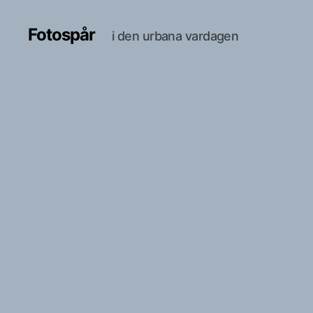
Fotospår
i den urbana vardagen