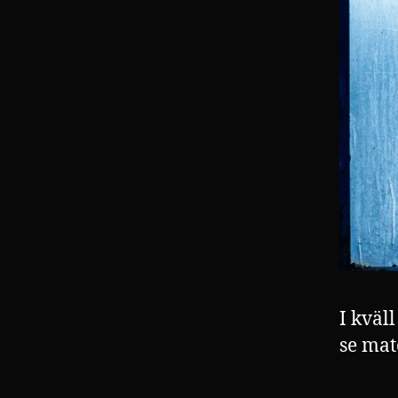
I kväl
se mat