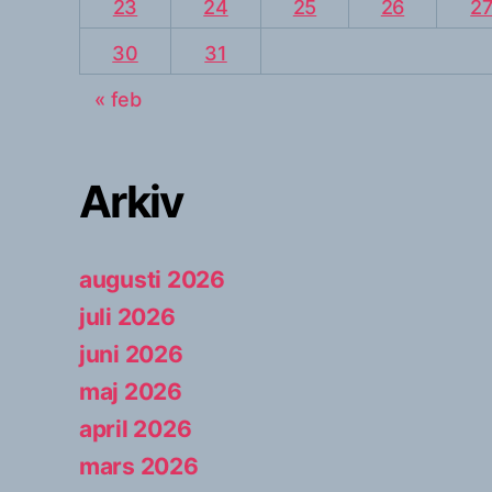
23
24
25
26
2
30
31
« feb
Arkiv
augusti 2026
juli 2026
juni 2026
maj 2026
april 2026
mars 2026