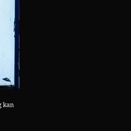
g kan