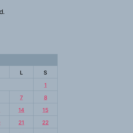
d.
L
S
1
7
8
3
14
15
0
21
22