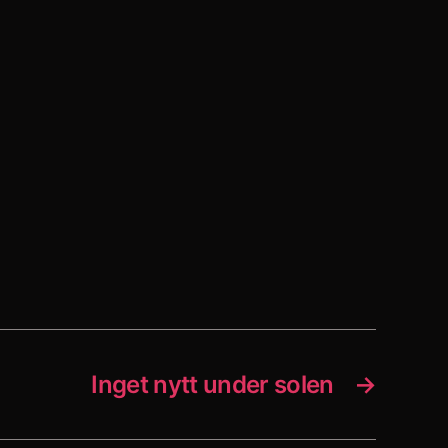
Inget nytt under solen
→