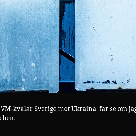
l VM-kvalar Sverige mot Ukraina, får se om ja
chen.