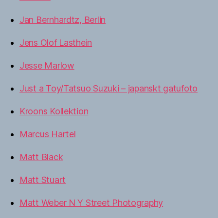
Jan Bernhardtz, Berlin
Jens Olof Lasthein
Jesse Marlow
Just a Toy/Tatsuo Suzuki – japanskt gatufoto
Kroons Kollektion
Marcus Hartel
Matt Black
Matt Stuart
Matt Weber N Y Street Photography