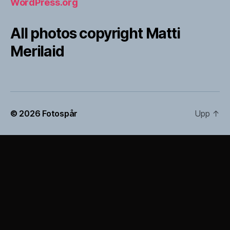
WordPress.org
All photos copyright Matti
Merilaid
© 2026
Fotospår
Upp
↑