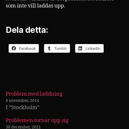
som inte vill laddas upp.
Dela detta:
Facebook
Tumblr
LinkedIn
Problem med laddning
8 november, 2014
I ”Stockholm”
Problemen tornar upp sig
30 december, 2021