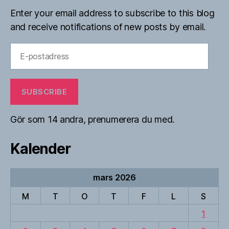
Enter your email address to subscribe to this blog
and receive notifications of new posts by email.
E-
postadress
SUBSCRIBE
Gör som 14 andra, prenumerera du med.
Kalender
mars 2026
M
T
O
T
F
L
S
1