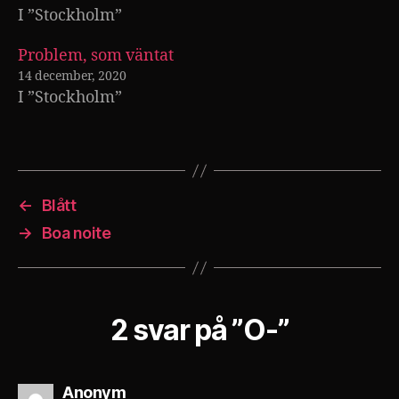
I ”Stockholm”
Problem, som väntat
14 december, 2020
I ”Stockholm”
←
Blått
→
Boa noite
2 svar på ”O-”
säger:
Anonym