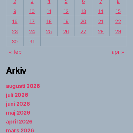
2
3
4
5
6
7
8
9
10
11
12
13
14
15
16
17
18
19
20
21
22
23
24
25
26
27
28
29
30
31
« feb
apr »
Arkiv
augusti 2026
juli 2026
juni 2026
maj 2026
april 2026
mars 2026