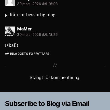
30 mars, 2026 \k\l. 16:08
ja Kåre är besvärlig idag
säger:
MaMer
30 mars, 2026 \k\l. 18:26
Iskall!
AV INLÄGGETS FÖRFATTARE
Stängt för kommentering.
Subscribe to Blog via Email