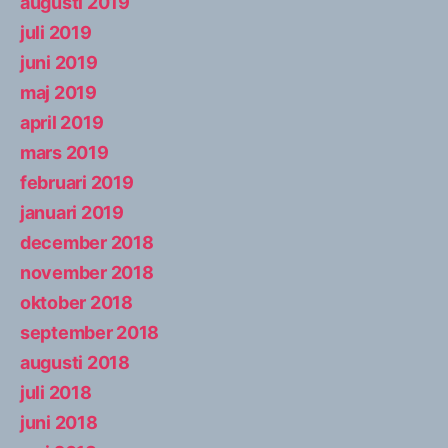
augusti 2019
juli 2019
juni 2019
maj 2019
april 2019
mars 2019
februari 2019
januari 2019
december 2018
november 2018
oktober 2018
september 2018
augusti 2018
juli 2018
juni 2018