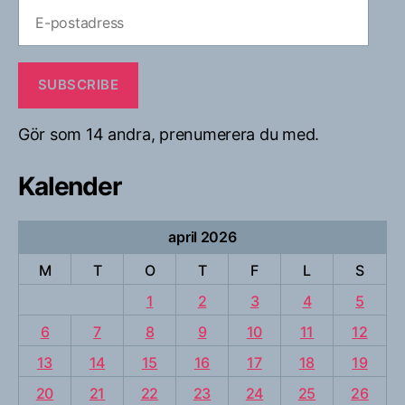
E-
postadress
SUBSCRIBE
Gör som 14 andra, prenumerera du med.
Kalender
april 2026
M
T
O
T
F
L
S
1
2
3
4
5
6
7
8
9
10
11
12
13
14
15
16
17
18
19
20
21
22
23
24
25
26