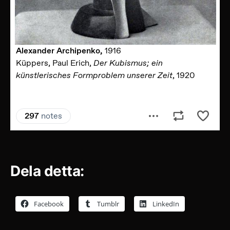
Dela detta:
Facebook
Tumblr
LinkedIn