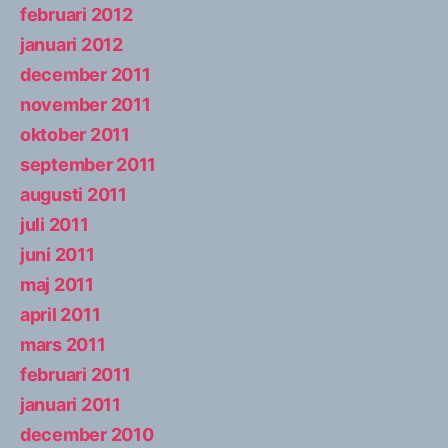
februari 2012
januari 2012
december 2011
november 2011
oktober 2011
september 2011
augusti 2011
juli 2011
juni 2011
maj 2011
april 2011
mars 2011
februari 2011
januari 2011
december 2010