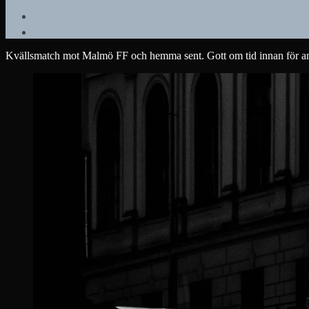
Kvällsmatch mot Malmö FF och hemma sent. Gott om tid innan för andra