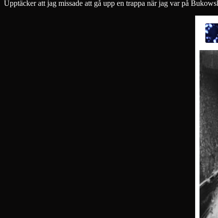
Upptäcker att jag missade att gå upp en trappa när jag var på Bukowskis