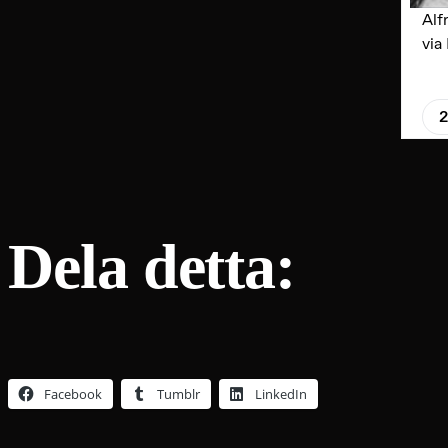
Dela detta:
Facebook
Tumblr
LinkedIn