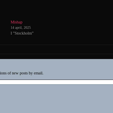
Mishap
14 april, 2025
I ”Stockholm”
tions of new posts by email.