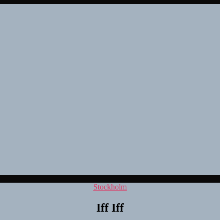
Kategorier
Stockholm
Iff Iff