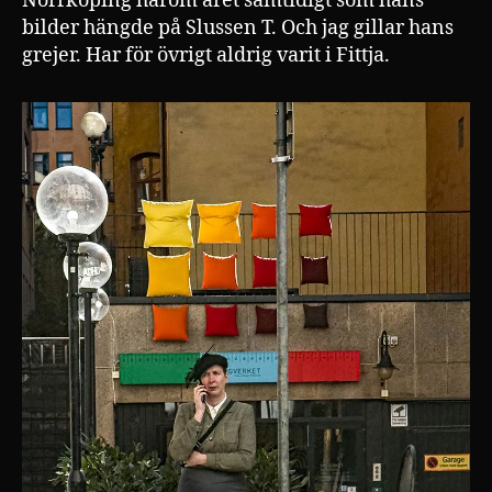
Norrköping härom året samtidigt som hans
bilder hängde på Slussen T. Och jag gillar hans
grejer. Har för övrigt aldrig varit i Fittja.