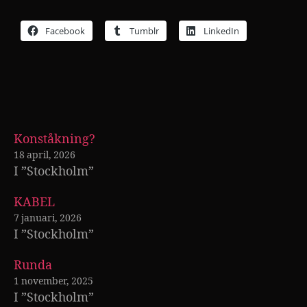
Facebook
Tumblr
LinkedIn
Konståkning?
18 april, 2026
I ”Stockholm”
KABEL
7 januari, 2026
I ”Stockholm”
Runda
1 november, 2025
I ”Stockholm”