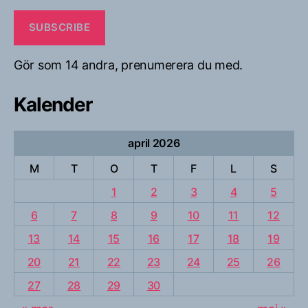
SUBSCRIBE
Gör som 14 andra, prenumerera du med.
Kalender
april 2026
M
T
O
T
F
L
S
1
2
3
4
5
6
7
8
9
10
11
12
13
14
15
16
17
18
19
20
21
22
23
24
25
26
27
28
29
30