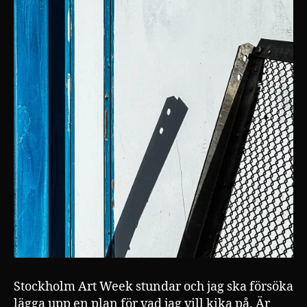
Stockholm Art Week stundar och jag ska försöka
lägga upp en plan för vad jag vill kika på. Är