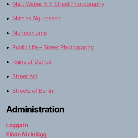
Matt Weber N Y Street Photography
Mattias Sigurdsson
Monochrome
Public Life – Street Photography
Ruins of Detroit
Street Art
Streets of Berlin
Administration
Logga in
Flöde för inlägg