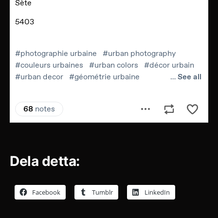
Dela detta:
Facebook
Tumblr
LinkedIn