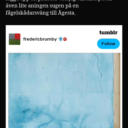
även lite aningen sugen på en
fågelskådarsväng till Ågesta.