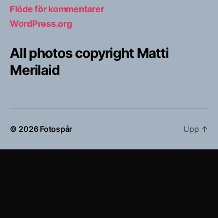
Flöde för kommentarer
WordPress.org
All photos copyright Matti
Merilaid
© 2026
Fotospår
Upp
↑