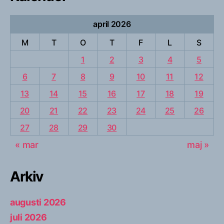
april 2026
M
T
O
T
F
L
S
1
2
3
4
5
6
7
8
9
10
11
12
13
14
15
16
17
18
19
20
21
22
23
24
25
26
27
28
29
30
« mar
maj »
Arkiv
augusti 2026
juli 2026