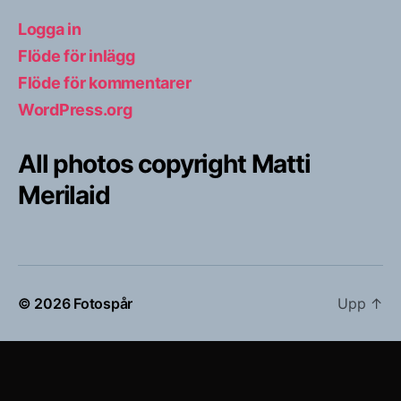
Logga in
Flöde för inlägg
Flöde för kommentarer
WordPress.org
All photos copyright Matti
Merilaid
© 2026
Fotospår
Upp
↑