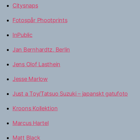
Citysnaps
Fotospår Phootprints
InPublic
Jan Bernhardtz, Berlin
Jens Olof Lasthein
Jesse Marlow
Just a Toy/Tatsuo Suzuki – japanskt gatufoto
Kroons Kollektion
Marcus Hartel
Matt Black