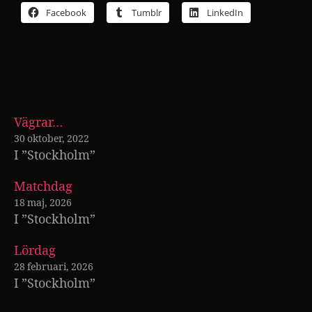
Facebook
Tumblr
LinkedIn
Vägrar…
30 oktober, 2022
I ”Stockholm”
Matchdag
18 maj, 2026
I ”Stockholm”
Lördag
28 februari, 2026
I ”Stockholm”