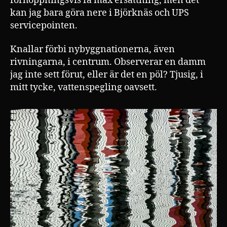
förhoppningsvis få max ersättning, men det
kan jag bara göra nere i Björknäs och UPS
servicepointen.
Knallar förbi nybyggnationerna, även
rivningarna, i centrum. Observerar en damm
jag inte sett förut, eller är det en pöl? Tjusig, i
mitt tycke, vattenspegling oavsett.