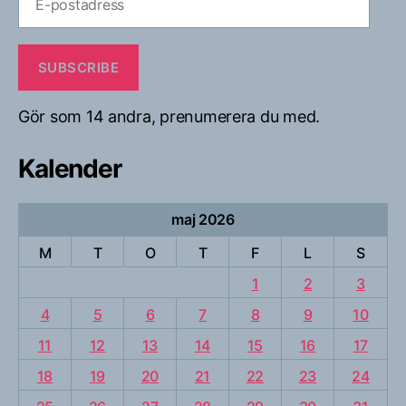
postadress
SUBSCRIBE
Gör som 14 andra, prenumerera du med.
Kalender
maj 2026
M
T
O
T
F
L
S
1
2
3
4
5
6
7
8
9
10
11
12
13
14
15
16
17
18
19
20
21
22
23
24