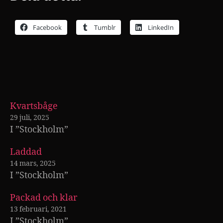
Facebook
Tumblr
LinkedIn
Kvartsbåge
29 juli, 2025
I ”Stockholm”
Laddad
14 mars, 2025
I ”Stockholm”
Packad och klar
13 februari, 2021
I ”Stockholm”