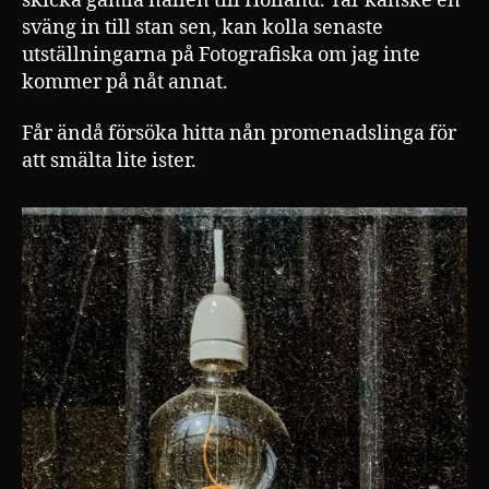
skicka gamla nallen till Holland. Tar kanske en
sväng in till stan sen, kan kolla senaste
utställningarna på Fotografiska om jag inte
kommer på nåt annat.
Får ändå försöka hitta nån promenadslinga för
att smälta lite ister.