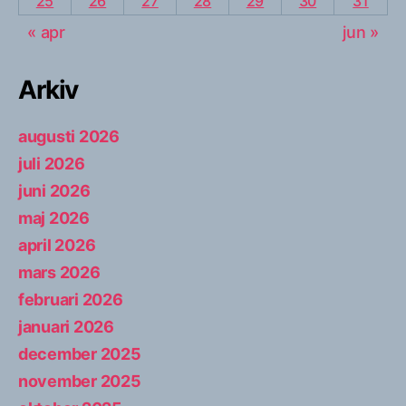
25
26
27
28
29
30
31
« apr
jun »
Arkiv
augusti 2026
juli 2026
juni 2026
maj 2026
april 2026
mars 2026
februari 2026
januari 2026
december 2025
november 2025