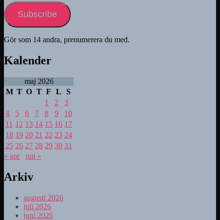
Subscribe
Gör som 14 andra, prenumerera du med.
Kalender
maj 2026
M
T
O
T
F
L
S
1
2
3
4
5
6
7
8
9
10
11
12
13
14
15
16
17
18
19
20
21
22
23
24
25
26
27
28
29
30
31
« apr
jun »
Arkiv
augusti 2026
juli 2026
juni 2026