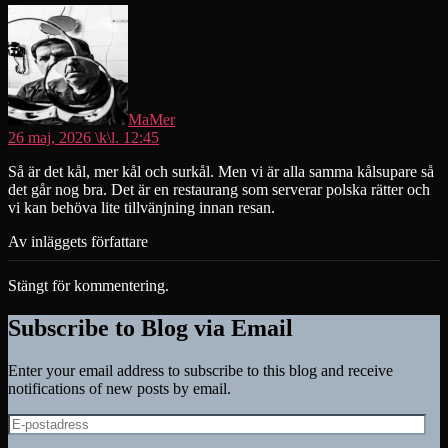
säger:
MaMer
26 maj, 2026 \k\l. 12:45
Så är det kål, mer kål och surkål. Men vi är alla samma kålsupare så
det går nog bra. Det är en restaurang som serverar polska rätter och
vi kan behöva lite tillvänjning innan resan.
Av inläggets författare
Stängt för kommentering.
Subscribe to Blog via Email
Enter your email address to subscribe to this blog and receive
notifications of new posts by email.
E-
postadress