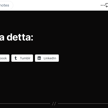
a detta:
book
Tumblr
LinkedIn