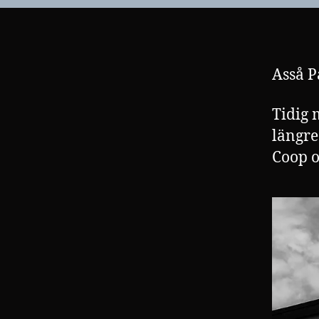
Asså P
Tidig 
längre
Coop o