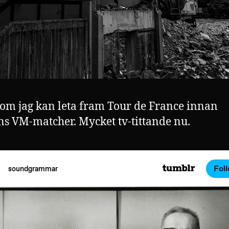
 om jag kan leta fram Tour de France innan
ns VM-matcher. Mycket tv-tittande nu.