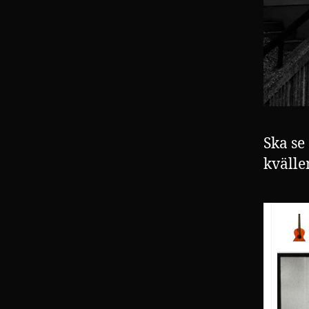
Ska se
kvälle