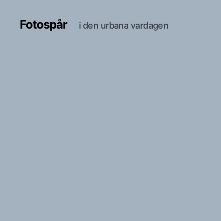
Fotospår
i den urbana vardagen