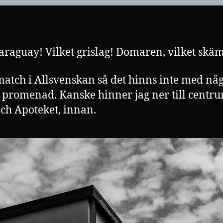
araguay! Vilket grislag! Domaren, vilket skäm
match i Allsvenskan så det hinns inte med nå
 promenad. Kanske hinner jag ner till centru
ch Apoteket, innan.