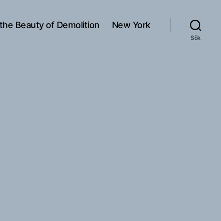
 the Beauty of Demolition
New York
Sök
ndag