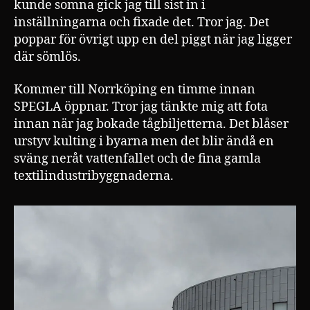
kunde somna gick jag till sist in i
inställningarna och fixade det. Tror jag. Det
poppar för övrigt upp en del piggt när jag ligger
där sömlös.
Kommer till Norrköping en timme innan
SPEGLA öppnar. Tror jag tänkte mig att fota
innan när jag bokade tågbiljetterna. Det blåser
urstyv kulting i byarna men det blir ändå en
sväng neråt vattenfallet och de fina gamla
textilindustribyggnaderna.