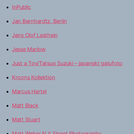
InPublic
Jan Bernhardtz, Berlin
Jens Olof Lasthein
Jesse Marlow
Just a Toy/Tatsuo Suzuki – japanskt gatufoto
Kroons Kollektion
Marcus Hartel
Matt Black
Matt Stuart
Matt Weber N Y Street Photography