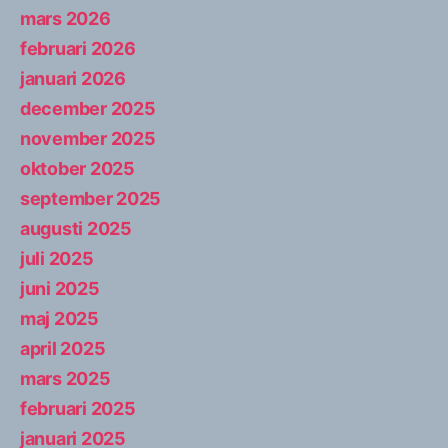
mars 2026
februari 2026
januari 2026
december 2025
november 2025
oktober 2025
september 2025
augusti 2025
juli 2025
juni 2025
maj 2025
april 2025
mars 2025
februari 2025
januari 2025