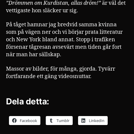
”Drömmen om Kurdistan, allas dröm!”
är väl det
vettigaste hon släcker ur sig.
På tåget hamnar jag bredvid samma kvinna
som på vägen ner och vi börjar prata litteratur
och New York bland annat. Stopp i trafiken
försenar tågresan avsevärt men tiden går fort
när man har sällskap.
Massor av bilder, för många, gjorda. Tyvärr
fortfarande ett gäng videosnuttar.
Dela detta:
Facebook
Tumblr
LinkedIn