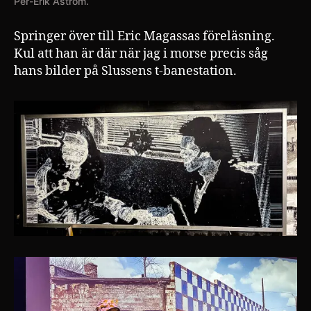
Per-Erik Åström.
Springer över till Eric Magassas föreläsning.
Kul att han är där när jag i morse precis såg
hans bilder på Slussens t-banestation.