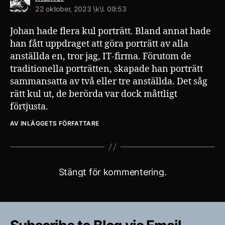
22 oktober, 2023 \k\l. 09:53
Johan hade flera kul porträtt. Bland annat hade
han fått uppdraget att göra porträtt av alla
anställda en, tror jag, IT-firma. Förutom de
traditionella porträtten, skapade han porträtt
sammansatta av två eller tre anställda. Det såg
rätt kul ut, de berörda var dock måttligt
förtjusta.
AV INLÄGGETS FÖRFATTARE
Stängt för kommentering.