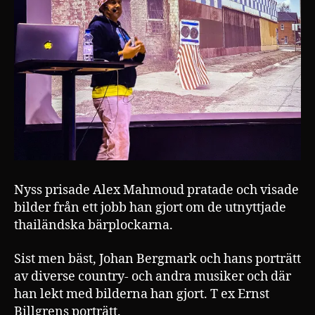
Nyss prisade Alex Mahmoud pratade och visade
bilder från ett jobb han gjort om de utnyttjade
thailändska bärplockarna.
Sist men bäst, Johan Bergmark och hans porträtt
av diverse country- och andra musiker och där
han lekt med bilderna han gjort. T ex Ernst
Billgrens porträtt.