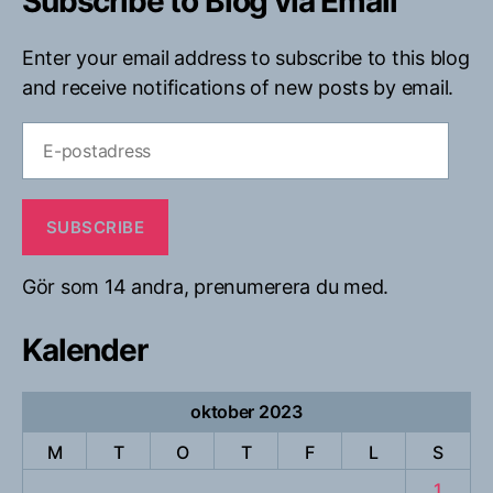
Subscribe to Blog via Email
Enter your email address to subscribe to this blog
and receive notifications of new posts by email.
E-
postadress
SUBSCRIBE
Gör som 14 andra, prenumerera du med.
Kalender
oktober 2023
M
T
O
T
F
L
S
1