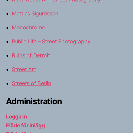
Mattias Sigurdsson
Monochrome
Public Life – Street Photography
Ruins of Detroit
Street Art
Streets of Berlin
Administration
Logga in
Flöde för inlägg