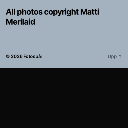
All photos copyright Matti
Merilaid
© 2026
Fotospår
Upp
↑