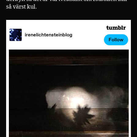
så värst kul.