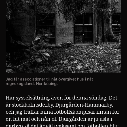
Jag får associationer till nåt övergivet hus i nåt
regnskogsland. Norrköping.
Har sysselsättning även för denna söndag. Det
är stockholmsderby, Djurgården-Hammarby,
och jag träffar mina fotbollskompisar innan för
en bit mat och nån öl. Djurgården är ju usla i
derbyn så det är väl tveksamt om fotbollen blir