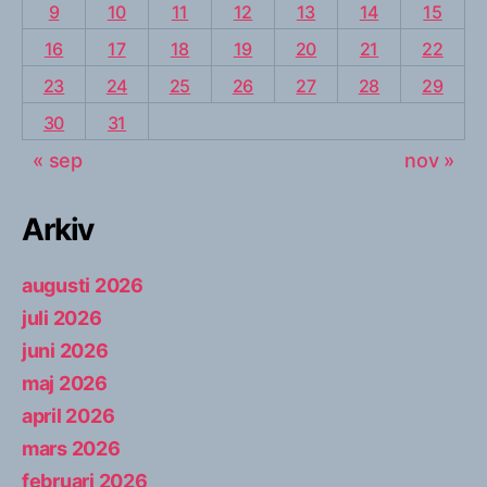
9
10
11
12
13
14
15
16
17
18
19
20
21
22
23
24
25
26
27
28
29
30
31
« sep
nov »
Arkiv
augusti 2026
juli 2026
juni 2026
maj 2026
april 2026
mars 2026
februari 2026