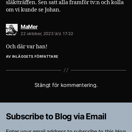
släktträffen. Sen satt alla framför tv:n och kolla
om vi kunde se Johan.
säger:
MaMer
22 oktober, 2023 \k\l. 17:32
Och där var han!
AV INLÄGGETS FÖRFATTARE
Stängt för kommentering.
Subscribe to Blog via Email
Enter your email address to subscribe to this blog