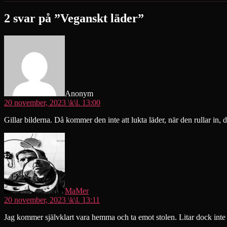
2 svar på ”Veganskt läder”
säger:
Anonym
20 november, 2023 \k\l. 13:00
Gillar bilderna. Då kommer den inte att lukta läder, när den rullar in,
säger:
MaMer
20 november, 2023 \k\l. 13:11
Jag kommer självklart vara hemma och ta emot stolen. Litar dock inte 