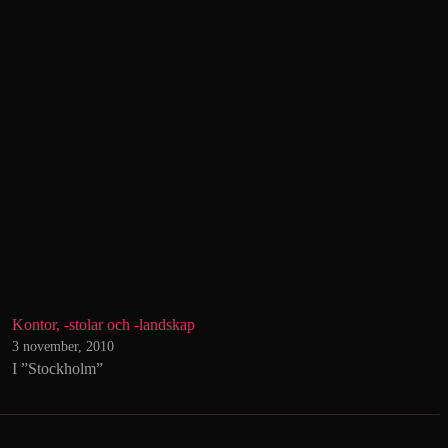
Kontor, -stolar och -landskap
3 november, 2010
I ”Stockholm”