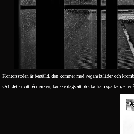
Kontorsstolen är beställd, den kommer med veganskt läder och kromben
Och det är vitt på marken, kanske dags att plocka fram sparken, elle