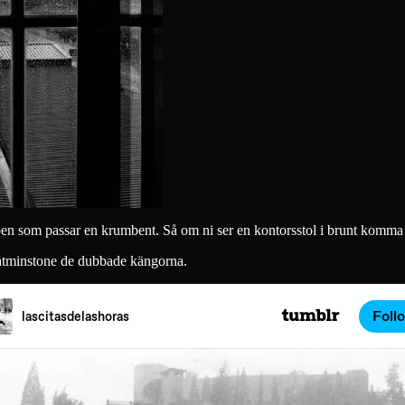
 som passar en krumbent. Så om ni ser en kontorsstol i brunt komma ru
r åtminstone de dubbade kängorna.