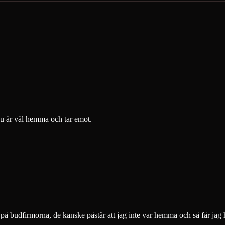
 du är väl hemma och tar emot.
på budfirmorna, de kanske påstår att jag inte var hemma och så får jag