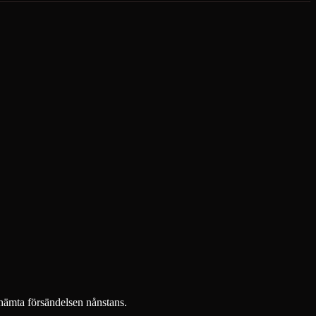
 hämta försändelsen nånstans.