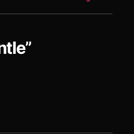
ntle”