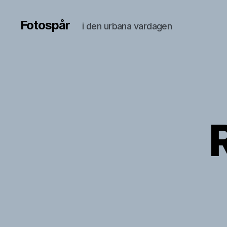
Fotospår
i den urbana vardagen