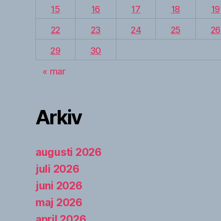
15
16
17
18
19
22
23
24
25
26
29
30
« mar
Arkiv
augusti 2026
juli 2026
juni 2026
maj 2026
april 2026