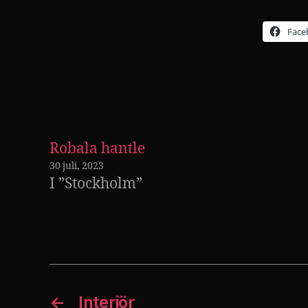
Face
Robala hantle
30 juli, 2023
I ”Stockholm”
←
Interiör