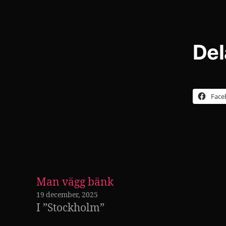
Del
Face
Man vägg bänk
19 december, 2025
I ”Stockholm”