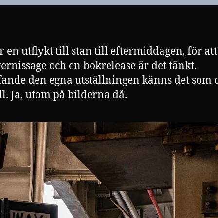
r en utflykt till stan till eftermiddagen, för att
vernissage och en bokrelease är det tänkt.
fande den egna utställningen känns det som 
ll. Ja, utom på bilderna då.