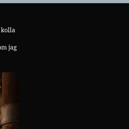
 kolla
om jag