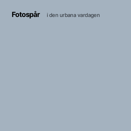
Fotospår
i den urbana vardagen