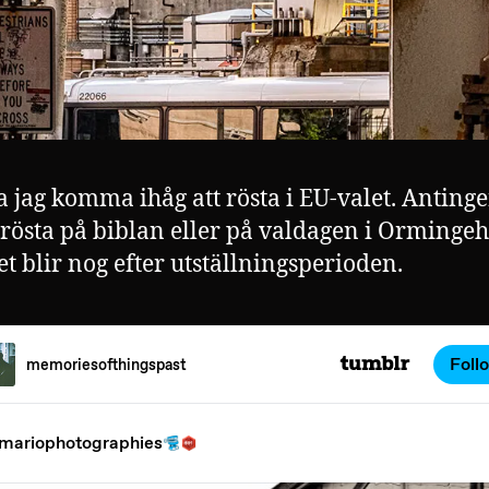
a jag komma ihåg att rösta i EU-valet. Anting
srösta på biblan eller på valdagen i Ormingeh
t blir nog efter utställningsperioden.