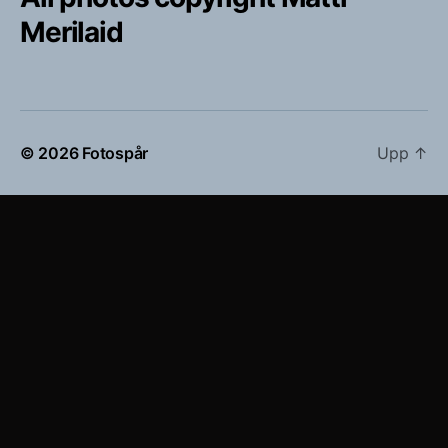
Merilaid
© 2026
Fotospår
Upp
↑