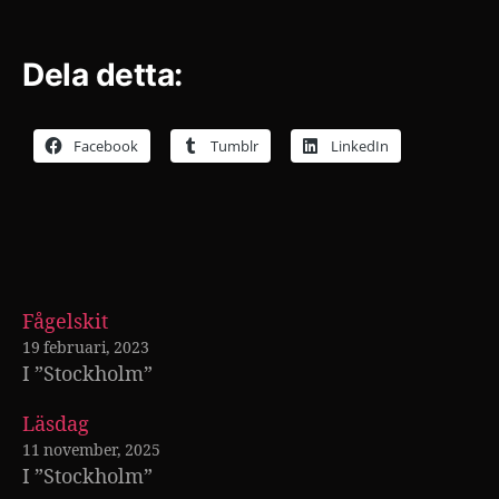
Dela detta:
Facebook
Tumblr
LinkedIn
Fågelskit
19 februari, 2023
I ”Stockholm”
Läsdag
11 november, 2025
I ”Stockholm”