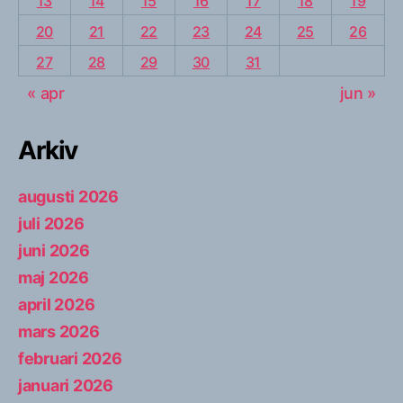
13
14
15
16
17
18
19
20
21
22
23
24
25
26
27
28
29
30
31
« apr
jun »
Arkiv
augusti 2026
juli 2026
juni 2026
maj 2026
april 2026
mars 2026
februari 2026
januari 2026