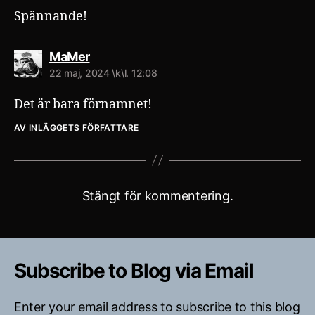
Spännande!
säger:
MaMer
22 maj, 2024 \k\l. 12:08
Det är bara förnamnet!
AV INLÄGGETS FÖRFATTARE
Stängt för kommentering.
Subscribe to Blog via Email
Enter your email address to subscribe to this blog