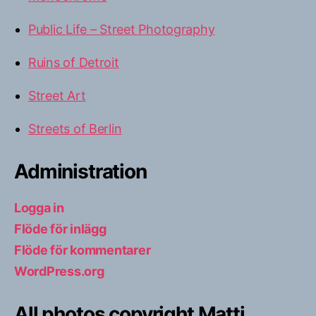
Public Life – Street Photography
Ruins of Detroit
Street Art
Streets of Berlin
Administration
Logga in
Flöde för inlägg
Flöde för kommentarer
WordPress.org
All photos copyright Matti