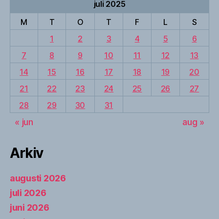
juli 2025
M
T
O
T
F
L
S
1
2
3
4
5
6
7
8
9
10
11
12
13
14
15
16
17
18
19
20
21
22
23
24
25
26
27
28
29
30
31
« jun
aug »
Arkiv
augusti 2026
juli 2026
juni 2026