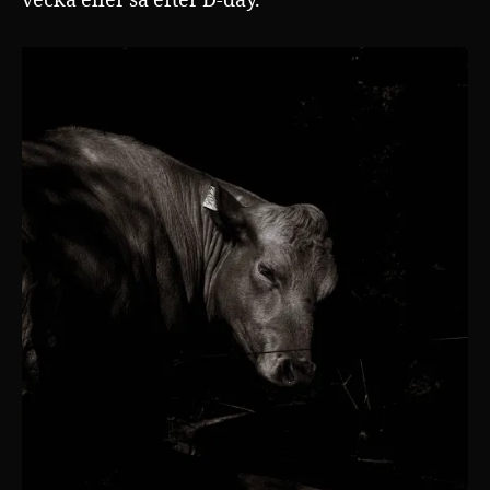
vecka eller så efter D-day.