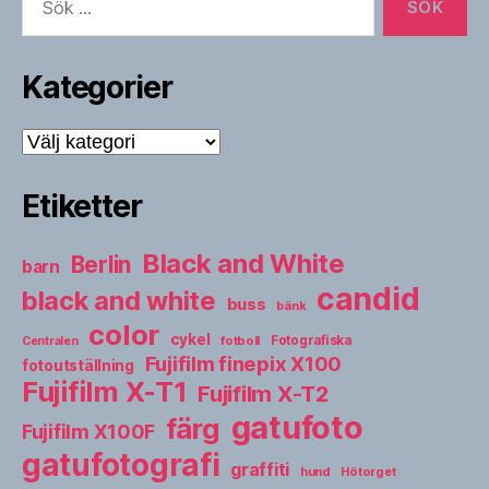
efter:
Kategorier
Kategorier
Etiketter
Black and White
Berlin
barn
candid
black and white
buss
bänk
color
cykel
fotboll
Fotografiska
Centralen
Fujifilm finepix X100
fotoutställning
Fujifilm X-T1
Fujifilm X-T2
gatufoto
färg
Fujifilm X100F
gatufotografi
graffiti
hund
Hötorget