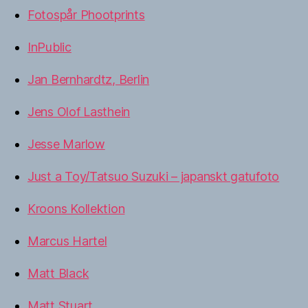
Fotospår Phootprints
InPublic
Jan Bernhardtz, Berlin
Jens Olof Lasthein
Jesse Marlow
Just a Toy/Tatsuo Suzuki – japanskt gatufoto
Kroons Kollektion
Marcus Hartel
Matt Black
Matt Stuart