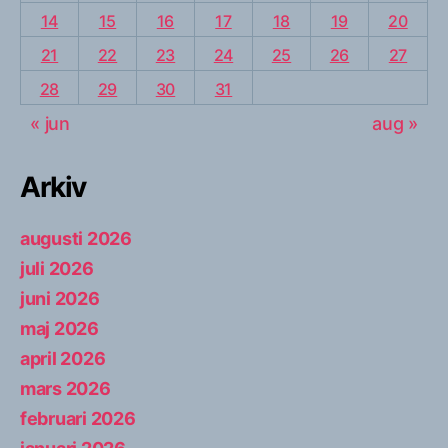
14
15
16
17
18
19
20
21
22
23
24
25
26
27
28
29
30
31
« jun
aug »
Arkiv
augusti 2026
juli 2026
juni 2026
maj 2026
april 2026
mars 2026
februari 2026