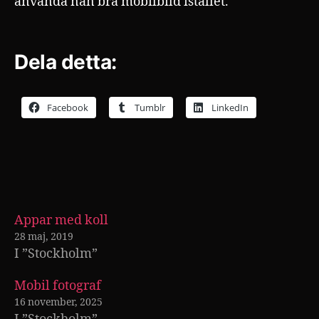
använda nån bra mobilbild istället.
Dela detta:
Facebook
Tumblr
LinkedIn
Appar med koll
28 maj, 2019
I ”Stockholm”
Mobil fotograf
16 november, 2025