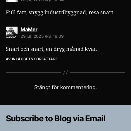
Full fart, snygg industribyggnad, resa snart!
säger:
MaMer
29 juli, 2025 \k\l. 16:09
Snart och snart, en dryg månad kvar.
AV INLÄGGETS FÖRFATTARE
Stängt för kommentering.
Subscribe to Blog via Email