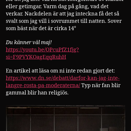
eller getimgar. Varm dag på gång, vad det
verkar. Nackdelen är att jag inteckna få det så
svalt som jag vill i sovrummet till natten. Sover
som bäst när det är cirka 14°
Du känner väl maj!
https://youtu.be/OPcuPfZ1fjg?
si=F9PVYKOagEqqRuhH
En artikel att läsa om ni inte redan gjort det:
https://www.dn.se/debatt/darfor-kan-jag-inte-
langre-rosta-pa-moderaterna/
Typ när fan blir
gammal blir han religiös.