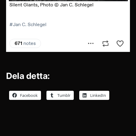
Dela detta:
Facebook
Tumblr
LinkedIn