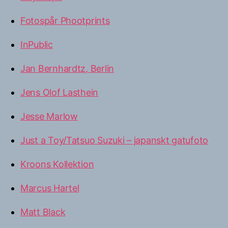
Fotospår Phootprints
InPublic
Jan Bernhardtz, Berlin
Jens Olof Lasthein
Jesse Marlow
Just a Toy/Tatsuo Suzuki – japanskt gatufoto
Kroons Kollektion
Marcus Hartel
Matt Black