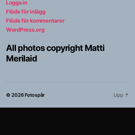
Logga in
Flöde för inlägg
Flöde för kommentarer
WordPress.org
All photos copyright Matti
Merilaid
© 2026
Fotospår
Upp
↑