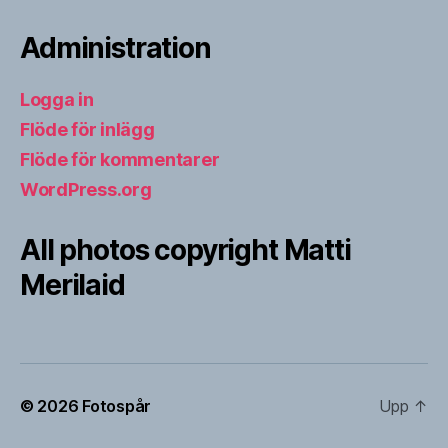
Administration
Logga in
Flöde för inlägg
Flöde för kommentarer
WordPress.org
All photos copyright Matti
Merilaid
© 2026
Fotospår
Upp
↑