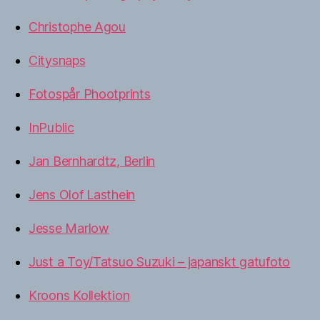
Christophe Agou
Citysnaps
Fotospår Phootprints
InPublic
Jan Bernhardtz, Berlin
Jens Olof Lasthein
Jesse Marlow
Just a Toy/Tatsuo Suzuki – japanskt gatufoto
Kroons Kollektion