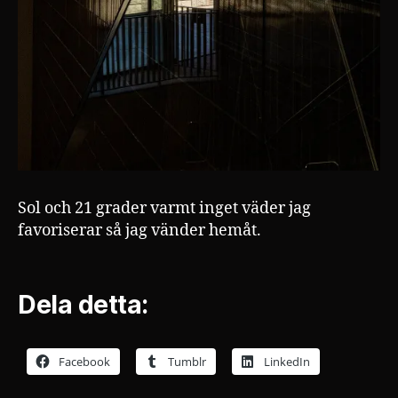
Sol och 21 grader varmt inget väder jag
favoriserar så jag vänder hemåt.
Dela detta:
Facebook
Tumblr
LinkedIn