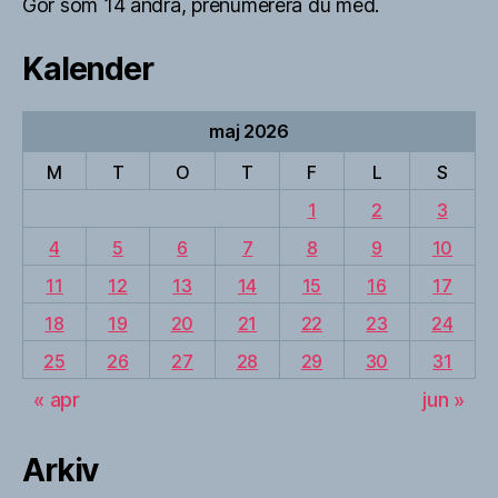
Gör som 14 andra, prenumerera du med.
Kalender
maj 2026
M
T
O
T
F
L
S
1
2
3
4
5
6
7
8
9
10
11
12
13
14
15
16
17
18
19
20
21
22
23
24
25
26
27
28
29
30
31
« apr
jun »
Arkiv