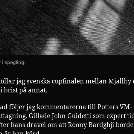
 i spegling.
kollar jag svenska cupfinalen mellan Mjällby
i brist på annat.
oad följer jag kommentarerna till Potters VM-
ttagning. Gillade John Guidetti som expert ti
ter hans dravel om att Roony Bardghji borde 