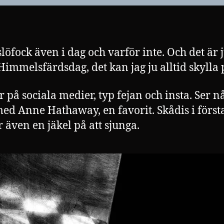
slöfock även i dag och varför inte. Och det är 
 Himmelsfärdsdag, det kan jag ju alltid skylla 
 på sociala medier, typ fejan och insta. Ser n
med Anne Hathaway, en favorit. Skådis i förs
 även en jäkel på att sjunga.