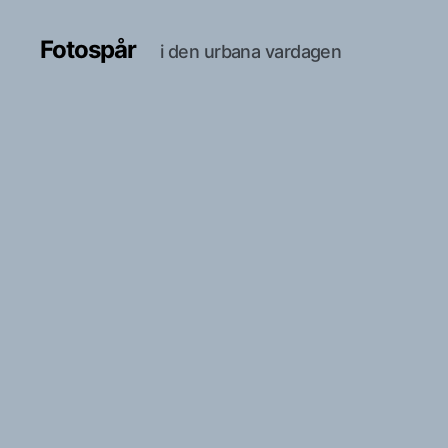
Fotospår
i den urbana vardagen