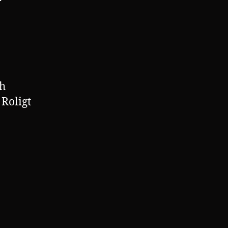
ch
 Roligt