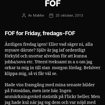
FOF
Av
MaMer
25 oktober, 2013
Inläggsförfattare
Inläggsdatum
FOF for Friday, fredags-FOF
Äntligen fredag igen! Eller vad säger ni, alla
mysare därute? Själv är jag iaf ordentligt
förkyld och snortar alvedon för att kunna
jobba/sova etc. Ytterst tveksamt m a o om jag
orkar ta mig in till stan morgon lördag. Behöver
klippa mig, så vi får väl se.
Hade viss framgång med mina senaste bilder
på Fotosidan, men inte här. Ingen
anmärkningsvärd statistik på Flickr heller. Men
jag hade kul när jag tog dem och var nöjd med