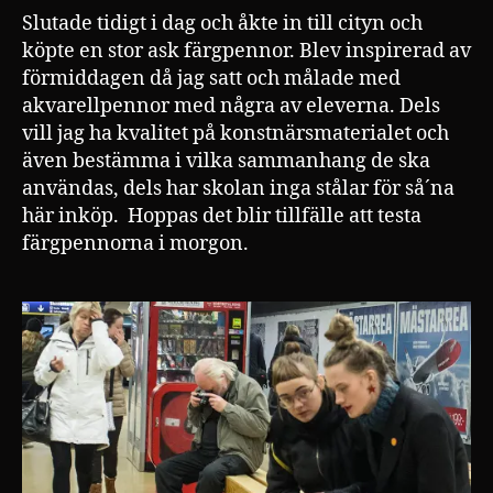
Slutade tidigt i dag och åkte in till cityn och
köpte en stor ask färgpennor. Blev inspirerad av
förmiddagen då jag satt och målade med
akvarellpennor med några av eleverna. Dels
vill jag ha kvalitet på konstnärsmaterialet och
även bestämma i vilka sammanhang de ska
användas, dels har skolan inga stålar för så´na
här inköp. Hoppas det blir tillfälle att testa
färgpennorna i morgon.