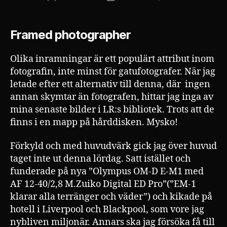
Framed photographer
Olika inramningar är ett populärt attribut inom
fotografin, inte minst för gatufotografer. När jag
letade efter ett alternativ till denna, där ingen
annan skymtar än fotografen, hittar jag inga av
mina senaste bilder i LR:s bibliotek. Trots att de
finns i en mapp på hårddisken. Mysko!
Förkyld och med huvudvärk gick jag över huvud
taget inte ut denna lördag. Satt istället och
funderade på nya ”Olympus OM-D E-M1 med
AF 12-40/2,8 M.Zuiko Digital ED Pro”(”EM-1
klarar alla terränger och väder”) och kikade på
hotell i Liverpool och Blackpool, som vore jag
nybliven miljonär. Annars ska jag försöka få till