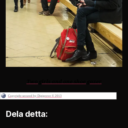
Two girls and one shoe gazer
Copyright secured by Digiprove © 2013
Dela detta: