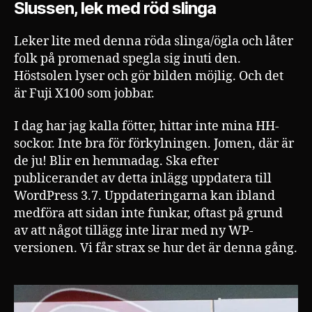
Slussen, lek med röd slinga
Leker lite med denna röda slinga/ögla och låter
folk på promenad spegla sig inuti den.
Höstsolen lyser och gör bilden möjlig. Och det
är Fuji X100 som jobbar.
I dag har jag kalla fötter, hittar inte mina HH-
sockor. Inte bra för förkylningen. Jomen, där är
de ju! Blir en hemmadag. Ska efter
publicerandet av detta inlägg uppdatera till
WordPress 3.7. Uppdateringarna kan ibland
medföra att sidan inte funkar, oftast på grund
av att något tillägg inte lirar med ny WP-
versionen. Vi får strax se hur det är denna gång.