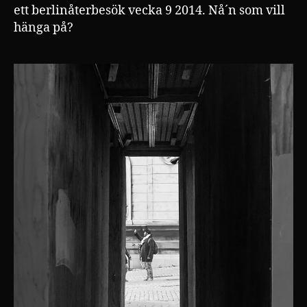
ett berlinåterbesök vecka 9 2014. Nå´n som vill
hänga på?