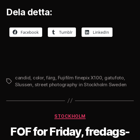
Dela detta:
Facebook
Tumblr
LinkedIn
candid
,
color
,
färg
,
Fujifilm finepix X100
,
gatufoto
,
Etiketter
Slussen
,
street photography in Stockholm Sweden
Kategorier
STOCKHOLM
FOF for Friday, fredags-