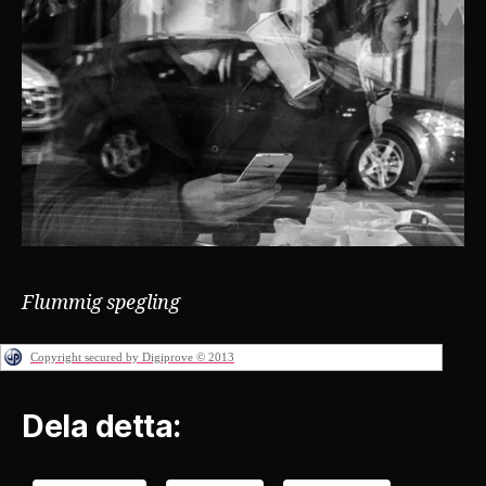
Flummig spegling
Copyright secured by Digiprove © 2013
Dela detta: