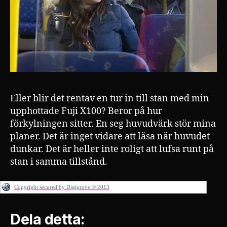
Eller blir det rentav en tur in till stan med min
upphottade Fuji X100? Beror på hur
förkylningen sitter. En seg huvudvärk stör mina
planer. Det är inget vidare att läsa när huvudet
dunkar. Det är heller inte roligt att lufsa runt på
stan i samma tillstånd.
Copyright secured by Digiprove © 2013
Dela detta: