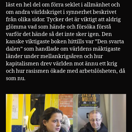
läst en hel del om förra seklet i allmänhet och
om andra världskriget i synnerhet beskrivet
från olika sidor. Tycker det är viktigt att aldrig
glömma vad som hände och försöka förstå
varför det hände så det inte sker igen. Den
kanske viktigaste boken hittills var ”Den svarta
dalen” som handlade om världens mäktigaste
länder under mellankrigsåren och hur
kapitalismen drev världen mot ännu ett krig
och hur rasismen ökade med arbetslösheten, då
som nu.