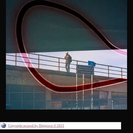
Copyright secured by Digiprove © 2013