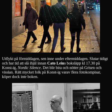
Utflykt på förmiddagen, sen inne under eftermiddagen. Slutar tidigt
och har tid att slå ihjäl innan
Cato Lein
s boksläpp kl 17.30 på
Konst-ig,
Nordic Silence
. Det blir bira och nötter på Grisen och
visslan. Rätt mycket folk på Konst-ig varav flera fotokompisar,
köper dock inte boken.