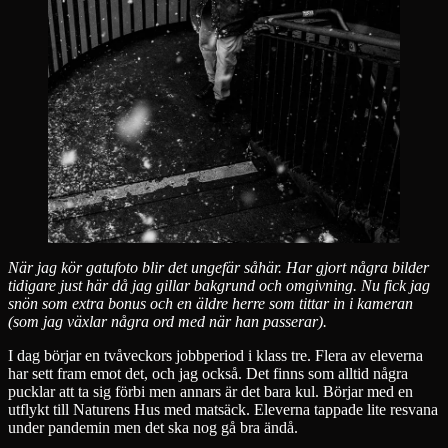
När jag kör gatufoto blir det ungefär såhär. Har gjort några bilder
tidigare just här då jag gillar bakgrund och omgivning. Nu fick jag
snön som extra bonus och en äldre herre som tittar in i kameran
(som jag växlar några ord med när han passerar).
I dag börjar en tvåveckors jobbperiod i klass tre. Flera av eleverna
har sett fram emot det, och jag också. Det finns som alltid några
pucklar att ta sig förbi men annars är det bara kul. Börjar med en
utflykt till Naturens Hus med matsäck. Eleverna tappade lite resvana
under pandemin men det ska nog gå bra ändå.