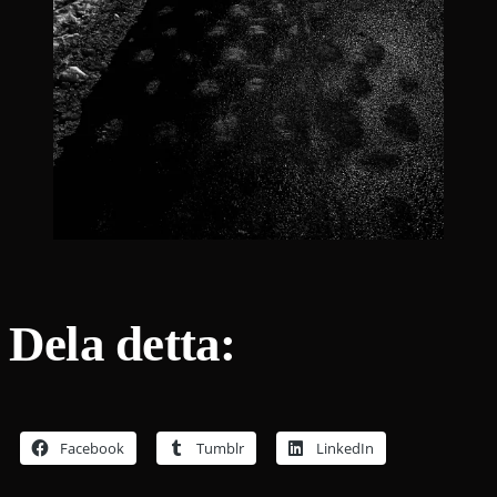
Dela detta:
Facebook
Tumblr
LinkedIn