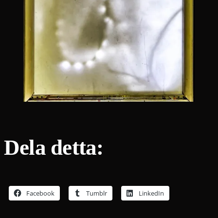
Dela detta:
Facebook
Tumblr
LinkedIn