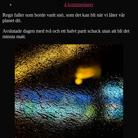
till
4 kommentarer
Regn
faller
Regn faller som borde varit snö, som det kan bli när vi låter vår
planet dö.
Avslutade dagen med två och ett halvt parti schack utan att bli det
minsta matt.