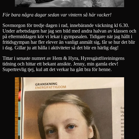
För bara några dagar sedan var vintern så här vacker!
Sovmorgon för tredje dagen i rad, innebärande väckning kl 6.30.
Under arbetsdagen har jag sen bild med andra halvan av klassen och
på eftermiddagen kör vi lekar i gympasalen. Tidigare när jag hållt i
fritidsgympan har fler elever än vanligt anmält sig, får se hur det blir
i dag. Gillar ju att hålla i aktiviteter så det blir en härlig dag!
Tittar i senaste numret av Hem & Hyra, Hyresgästföreiningens
tidning och hittar ett bekant ansikte. Jenny, min gamla elev!
Supertrevlig tjej, kul att det verkar ha gått bra för henne.