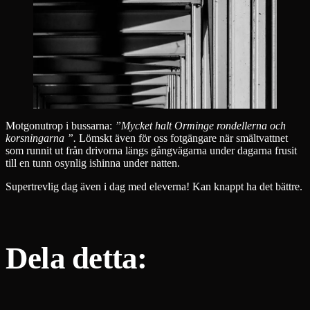
Motgonutrop i bussarna:
”Mycket halt Orminge rondellerna och
korsningarna ”.
Lömskt även för oss fotgängare när smältvattnet
som runnit ut från drivorna längs gångvägarna under dagarna frusit
till en tunn osynlig ishinna under natten.
Supertrevlig dag även i dag med eleverna! Kan knappt ha det bättre.
Dela detta: