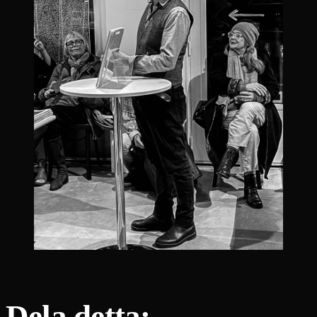
Dela detta: