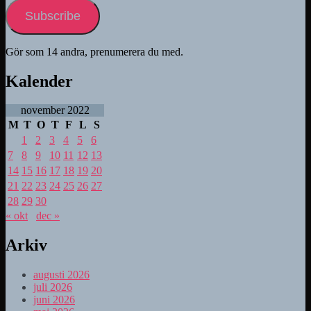
Subscribe
Gör som 14 andra, prenumerera du med.
Kalender
november 2022
M
T
O
T
F
L
S
1
2
3
4
5
6
7
8
9
10
11
12
13
14
15
16
17
18
19
20
21
22
23
24
25
26
27
28
29
30
« okt
dec »
Arkiv
augusti 2026
juli 2026
juni 2026