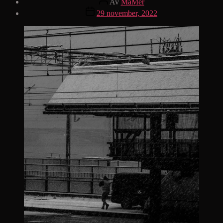
Av
MaMer
Inläggsdatum
29 november, 2022