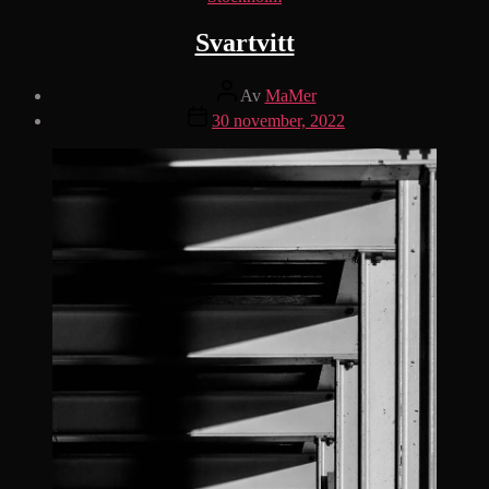
Svartvitt
Inläggsförfattare
Av
MaMer
Inläggsdatum
30 november, 2022