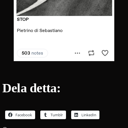
Dela detta:
Facebook
Tumblr
LinkedIn