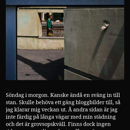
Söndag i morgon. Kanske ändå en sväng in till
stan. Skulle behöva ett gäng bloggbilder till, så
jag klarar mig veckan ut. Å andra sidan är jag
inte färdig på långa vägar med min städning
och det är grovsopskväll. Finns dock ingen