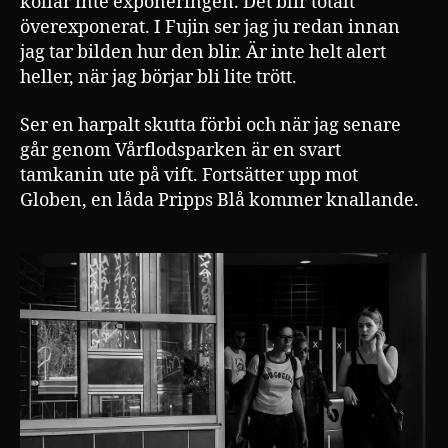
kollar inte exponeringen. Det blir totalt
överexponerat. I Fujin ser jag ju redan innan
jag tar bilden hur den blir. Är inte helt alert
heller, när jag börjar bli lite trött.
Ser en harpalt skutta förbi och när jag senare
går genom Vårflodsparken är en svart
tamkanin ute på vift. Fortsätter upp mot
Globen, en låda Pripps Blå kommer knallande.