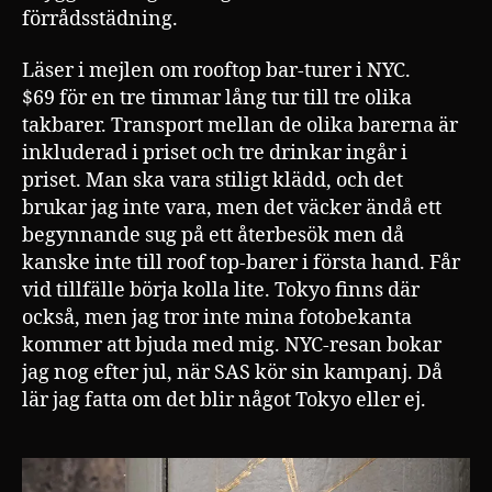
förrådsstädning.
Läser i mejlen om rooftop bar-turer i NYC.
$69 för en tre timmar lång tur till tre olika
takbarer. Transport mellan de olika barerna är
inkluderad i priset och tre drinkar ingår i
priset. Man ska vara stiligt klädd, och det
brukar jag inte vara, men det väcker ändå ett
begynnande sug på ett återbesök men då
kanske inte till roof top-barer i första hand. Får
vid tillfälle börja kolla lite. Tokyo finns där
också, men jag tror inte mina fotobekanta
kommer att bjuda med mig. NYC-resan bokar
jag nog efter jul, när SAS kör sin kampanj. Då
lär jag fatta om det blir något Tokyo eller ej.