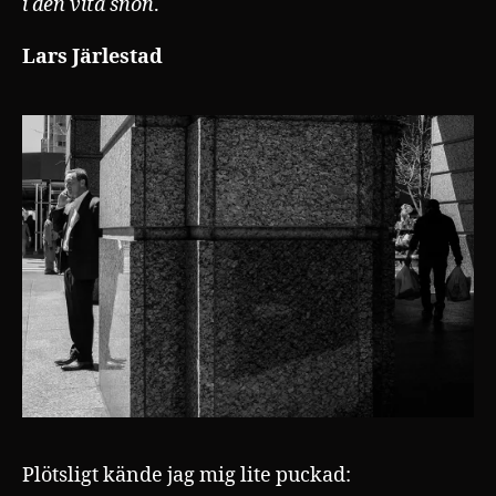
i den vita snön
.
Lars Järlestad
Plötsligt kände jag mig lite puckad: