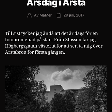
Årsdag i Årsta
Av
MaMer
29 juli, 2017
Inläggsförfattare
Inläggsdatum
Till sist tycker jag ändå att det är dags för en
fotopromenad på stan. Från Slussen tar jag
Högbergsgatan västerut för att sen ta mig över
Årstabron för första gången.