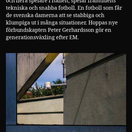
och flera spelare i Italien, spelar framtidens
tekniska och snabba fotboll. En fotboll som får
de svenska damerna att se stabbiga och
klumpiga ut i många situationer. Hoppas nye
förbundskapten Peter Gerhardsson gör en
generationsväxling efter EM.