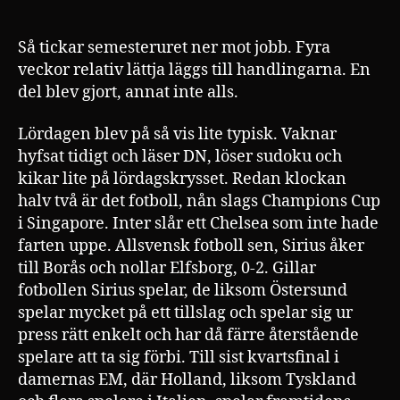
Så tickar semesteruret ner mot jobb. Fyra
veckor relativ lättja läggs till handlingarna. En
del blev gjort, annat inte alls.
Lördagen blev på så vis lite typisk. Vaknar
hyfsat tidigt och läser DN, löser sudoku och
kikar lite på lördagskrysset. Redan klockan
halv två är det fotboll, nån slags Champions Cup
i Singapore. Inter slår ett Chelsea som inte hade
farten uppe. Allsvensk fotboll sen, Sirius åker
till Borås och nollar Elfsborg, 0-2. Gillar
fotbollen Sirius spelar, de liksom Östersund
spelar mycket på ett tillslag och spelar sig ur
press rätt enkelt och har då färre återstående
spelare att ta sig förbi. Till sist kvartsfinal i
damernas EM, där Holland, liksom Tyskland