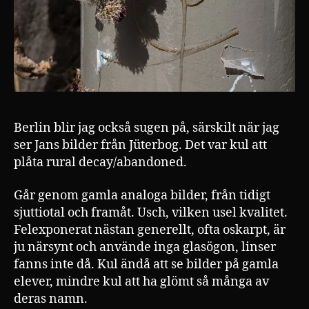
Berlin blir jag också sugen på, särskilt när jag
ser Jans bilder från Jüterbog. Det var kul att
plåta rural decay/abandoned.
Går genom gamla analoga bilder, från tidigt
sjuttiotal och framåt. Usch, vilken usel kvalitet.
Felexponerat nästan generellt, ofta oskarpt, är
ju närsynt och använde inga glasögon, linser
fanns inte då. Kul ändå att se bilder på gamla
elever, mindre kul att ha glömt så många av
deras namn.