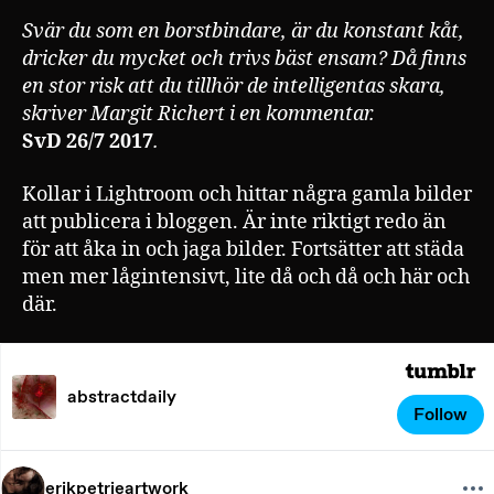
Svär du som en borstbindare, är du konstant kåt,
dricker du mycket och trivs bäst ensam? Då finns
en stor risk att du tillhör de intelligentas skara,
skriver Margit Richert i en kommentar.
SvD 26/7 2017
.
Kollar i Lightroom och hittar några gamla bilder
att publicera i bloggen. Är inte riktigt redo än
för att åka in och jaga bilder. Fortsätter att städa
men mer lågintensivt, lite då och då och här och
där.