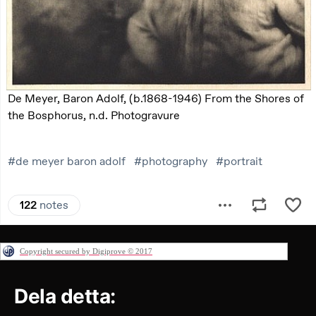
Copyright secured by Digiprove © 2017
Dela detta: