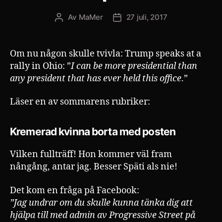
Av
MaMer
27 juli, 2017
Inläggsförfattare
Inläggsdatum
Om nu någon skulle tvivla: Trump speaks at a
rally in Ohio: ”
I can be more presidential than
any president that has ever held this office
.”
Läser en av sommarens rubriker:
Kremerad kvinna borta med posten
Vilken fullträff! Hon kommer väl fram
nångång, antar jag. Besser Späti als nie!
Det kom en fråga på Facebook:
”Jag undrar om du skulle kunna tänka dig att
hjälpa till med admin av Progressive Street på