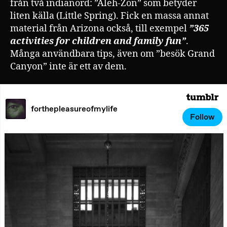
från två indianord: ”Aleh-Zon” som betyder
liten källa (Little Spring). Fick en massa annat
material från Arizona också, till exempel
”
365
activities for children and family fun”
.
Många användbara tips, även om ”besök Grand
Canyon” inte är ett av dem.