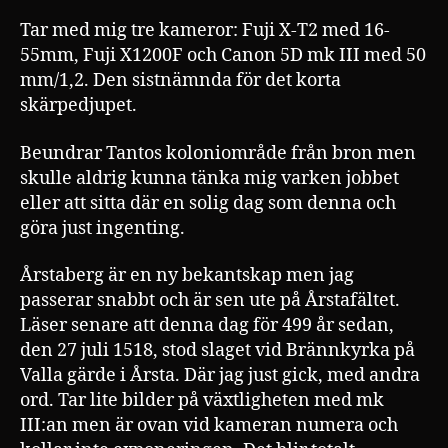
Tar med mig tre kameror: Fuji X-T2 med 16-
55mm, Fuji X1200F och Canon 5D mk III med 50
mm/1,2. Den sistnämnda för det korta
skärpedjupet.
Beundrar Tantos koloniområde från bron men
skulle aldrig kunna tänka mig varken jobbet
eller att sitta där en solig dag som denna och
göra just ingenting.
Årstaberg är en ny bekantskap men jag
passerar snabbt och är sen ute på Årstafältet.
Läser senare att denna dag för 499 år sedan,
den 27 juli 1518, stod slaget vid Brännkyrka på
Valla gärde i Årsta. Där jag just gick, med andra
ord. Tar lite bilder på växtligheten med mk
III:an men är ovan vid kameran numera och