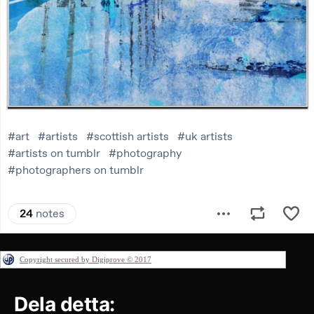
Copyright secured by Digiprove © 2017
Dela detta: