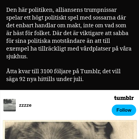
Den här politiken, alliansens trumpnissar
spelar ett högt politiskt spel med sossarna där
det enbart handlar om makt, inte om vad som
är bäst för folket. Där det är viktigare att sabba
för sina politiska motståndare än att till
exempel ha tillräckligt med vårdplatser på våra
sjukhus.
Åtta kvar till 3100 följare på Tumblr, det vill
säga 92 nya hittills under juli.