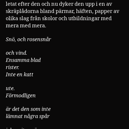
letat efter den och nu dyker den upp i en av
skräplådorna bland pärmar, häften, papper av
olika slag från skolor och utbildningar med
mera med mera.
Snö, och rosensnår
och vind.
Ensamma blad
rister.
Inte en katt
ute.
Förmodligen
är det den som inte
lämnat några spår