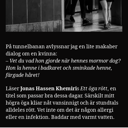
På tunnelbanan avlyssnar jag en lite makaber
dialog om en kvinna:
–
Vet du vad hon gjorde när hennes mormor dog?
Hon la henne i badkaret och sminkade henne,
färgade håret!
Läser
Jonas Hassen Khemiri
s
Ett öga rött
, en
titel som passar bra dessa dagar. Särskilt mitt
högra öga kliar nåt vansinnigt och är stundtals
alldeles rött. Vet inte om det är någon allergi
eller en infektion. Baddar med varmt vatten.