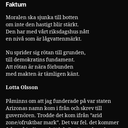
Faktum
Moralen ska sjunka till botten
om inte den hastigt blir stärkt.
Den har med vårt riksdagshus nått
en nivå som är lågvattenmärkt.
Nu sprider sig rötan till grunden,
till demokratins fundament.
Att rötan är nära förbunden
med makten är tämligen känt.
Lotta Olsson
Påminns om att jag funderade på var staten
Arizonas namn kom i från och skrev till
guvernören. Trodde det kom ifrån ”arid
zone/ofruktbar mark”. Det var fel. det kommer