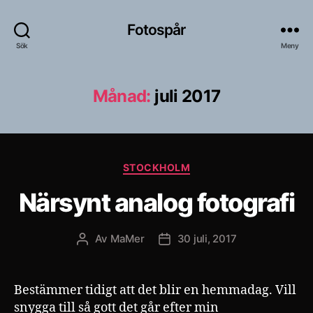
Fotospår
Sök
Meny
Månad:
juli 2017
Kategorier
STOCKHOLM
Närsynt analog fotografi
Av
MaMer
30 juli, 2017
Inläggsförfattare
Inläggsdatum
Bestämmer tidigt att det blir en hemmadag. Vill
snygga till så gott det går efter min