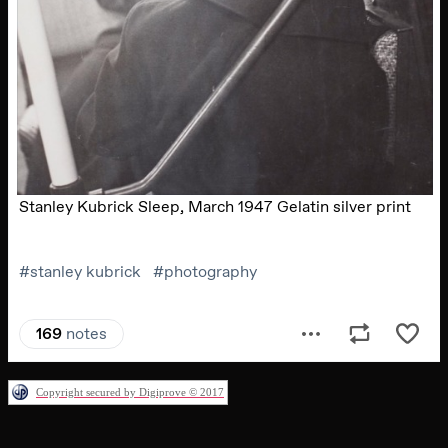
Copyright secured by Digiprove © 2017