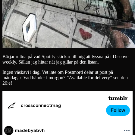
Börjar ruttna på vad Spotify skickar till mig att lyssna på i Discover
weekly. Sällan jag hittar nåt jag gillar på den listan.
Ingen väskavi i dag. Vet inte om Postmord delar ut post på
måndagar. Vad händer i morgon? ”Available for delivery” sen den
20:e!