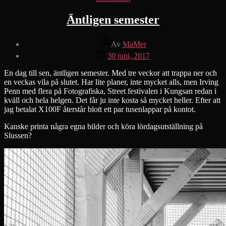
Äntligen semester
Inläggsförfattare
Av
MaMer
Inläggsdatum
30 juni, 2017
En dag till sen, äntligen semester. Med tre veckor att trappa ner och
en veckas vila på slutet. Har lite planer, inte mycket alls, men Irving
Penn med flera på Fotografiska, Street festivalen i Kungsan redan i
kväll och hela helgen. Det får ju inte kosta så mycket heller. Efter att
jag betalat X100F återstår blott ett par tusenlappar på kontot.
Kanske printa några egna bilder och köra lördagsutställning på
Slussen?