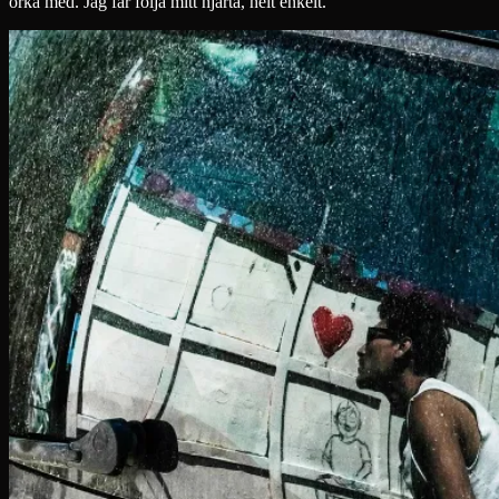
orka med. Jag får följa mitt hjärta, helt enkelt.