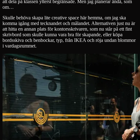
att dela på klassen ytterst begränsade. Men jag planerar ändå, som
om…
Skulle behöva skapa lite creative space här hemma, om jag ska
komma igång med tecknandet och målandet. Alternativen just nu är
att hitta en annan plats för kontorsskrivaren, som nu står på ett fint
skrivbord som skulle kunna vara bra för skapande, eller köpa
bordsskiva och benbockar, typ, från IKEA och röja undan blommor
i vardagsrummet.