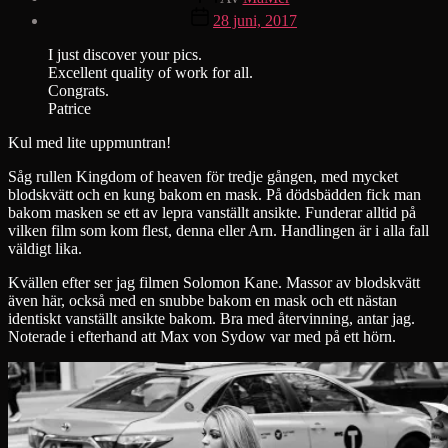
Inläggsdatum
28 juni, 2017
I just discover your pics.
Excellent quality of work for all.
Congrats.
Patrice
Kul med lite uppmuntran!
Såg rullen Kingdom of heaven för tredje gången, med mycket
blodskvätt och en kung bakom en mask. På dödsbädden fick man
bakom masken se ett av lepra vanställt ansikte. Funderar alltid på
vilken film som kom flest, denna eller Arn. Handlingen är i alla fall
väldigt lika.
Kvällen efter ser jag filmen Solomon Kane. Massor av blodskvätt
även här, också med en snubbe bakom en mask och ett nästan
identiskt vanställt ansikte bakom. Bra med återvinning, antar jag.
Noterade i efterhand att Max von Sydow var med på ett hörn.