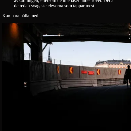
avkodningen, eftersom de inte läser under lovet. Det är
de redan svagaste eleverna som tappar mest.
Kan bara hålla med.