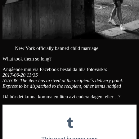
New York officially banned child marriage.
What took them so long?
Angående min via Facebook beställda lilla fotoväska:
2017-06-20 11:35
555398, The item has arrived at the recipient´s delivery point.
Express to be dispatched to the recipient, other items notified
Då bör det kunna komma en liten avi endera dagen, eller…?