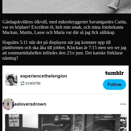
Gårdagskvällens ölkväll, med mikrobryggeriet Savantgardes Carita,
var en höjdare! Excellent öl, helt min smak, och mina fotobekanta
Mackan, Martin, Lasse och Maria var där så jag fick sällskap.
Hagsätra 5:11 står det på displayen när jag kommer upp till
plattformen och ska åka till jobbet. Klockan är 7:15 men sen ser jag
att sommartidtabellen infördes den 23:e juni. Det kanske förklarar
nånting?