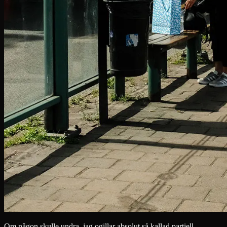
Om någon skulle undra, jag ogillar absolut så kallad partiell