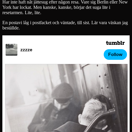
Har inte haft nåt jättesug efter någon resa. Vare sig Berlin eller New
York har lockat. Men kanske, kanske, börjar det suga lite i
resetarmen. Lite, lite.
En postavi låg i postfacket och väntade, till sist. Lär vara väskan jag
beställde.