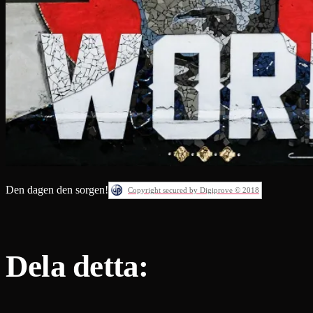
Den dagen den sorgen!
Copyright secured by Digiprove © 2018
Dela detta: