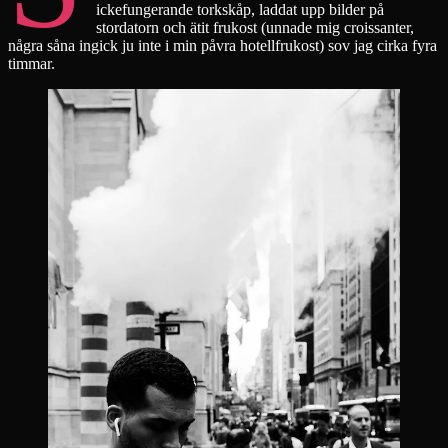
ickefungerande torkskåp, laddat upp bilder på
stordatorn och ätit frukost (unnade mig croissanter,
några såna ingick ju inte i min påvra hotellfrukost) sov jag cirka fyra
timmar.