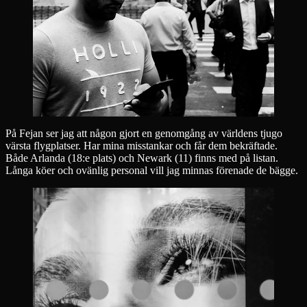
På Fejan ser jag att någon gjort en genomgång av världens tjugo
värsta flygplatser. Har mina misstankar och får dem bekräftade.
Både Arlanda (18:e plats) och Newark (11) finns med på listan.
Långa köer och ovänlig personal vill jag minnas förenade de bägge.