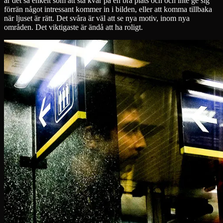
är det så enkelt som att stå kvar på en bra plats och och inte ge sig
förrän något intressant kommer in i bilden, eller att komma tillbaka
när ljuset är rätt. Det svåra är väl att se nya motiv, inom nya
områden. Det viktigaste är ändå att ha roligt.