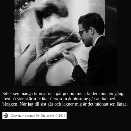
Sitter sen många timmar och går genom mina bilder ännu en gång,
men på stor skärm. Hittar flera som åtminstone går att ha med i
bloggen. När jag till sist går och lägger mig är det midnatt sen länge.
Copyright secured by Digiprove © 2018