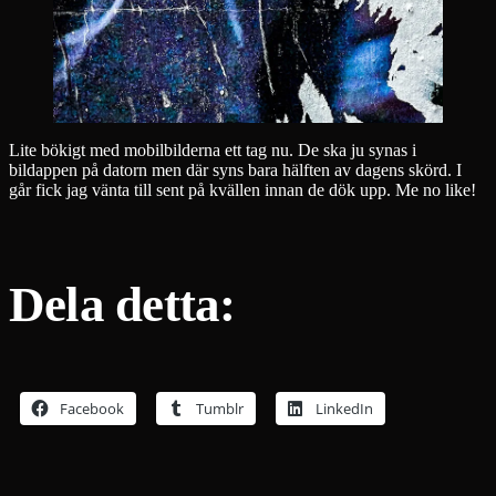
Lite bökigt med mobilbilderna ett tag nu. De ska ju synas i
bildappen på datorn men där syns bara hälften av dagens skörd. I
går fick jag vänta till sent på kvällen innan de dök upp. Me no like!
Dela detta:
Facebook
Tumblr
LinkedIn