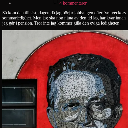
till
4 kommentarer
Work
Så kom den till sist, dagen då jag börjar jobba igen efter fyra veckors
sommarledighet. Men jag ska nog njuta av den tid jag har kvar innan
jag går i pension. Tror inte jag kommer gilla den eviga ledigheten.