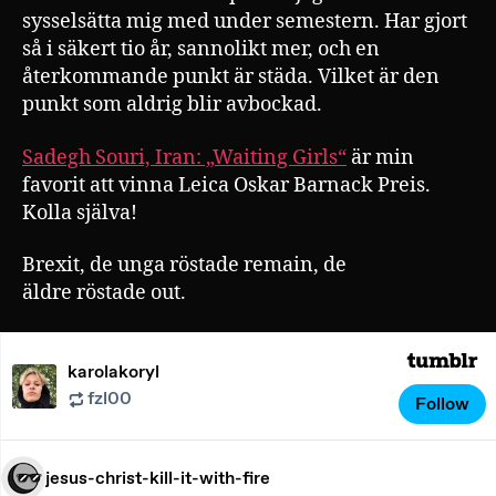
sysselsätta mig med under semestern. Har gjort
så i säkert tio år, sannolikt mer, och en
återkommande punkt är städa. Vilket är den
punkt som aldrig blir avbockad.
Sadegh Souri, Iran: „Waiting Girls“
är min
favorit att vinna Leica Oskar Barnack Preis.
Kolla själva!
Brexit, de unga röstade remain, de
äldre röstade out.