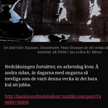
En bild från Slussen, Stockholm. Hela Slussen är ett enda a
kommer så förbli i sju svåra år. Minst.
Nedräkningen fortsätter, en arbetsdag kvar. Å
andra sidan, är dagarna med ungarna så
trevliga som de varit denna vecka är det bara
kul att jobba.
http://batalmostfoulstudent.tumblr.com/post/14
6689730890