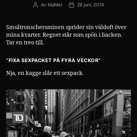
Av
MaMer
28 juni, 2016
Inläggsförfattare
Inläggsdatum
Smultronschersminen sprider sin väldoft över
mina kvarter. Regnet står som spön i backen.
Tar en treo till.
”FIXA SEXPACKET PÅ FYRA VECKOR”
Nja, en kagge slår ett sexpack.