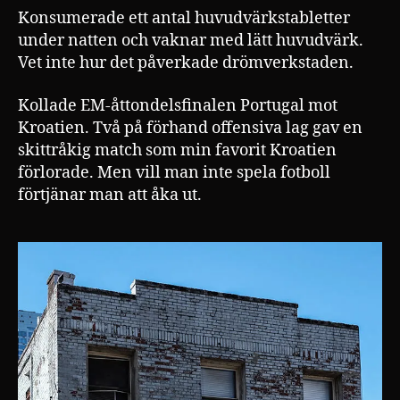
Konsumerade ett antal huvudvärkstabletter
under natten och vaknar med lätt huvudvärk.
Vet inte hur det påverkade drömverkstaden.
Kollade EM-åttondelsfinalen Portugal mot
Kroatien. Två på förhand offensiva lag gav en
skittråkig match som min favorit Kroatien
förlorade. Men vill man inte spela fotboll
förtjänar man att åka ut.