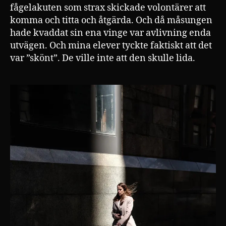
fågelakuten som strax skickade volontärer att
komma och titta och åtgärda. Och då måsungen
hade kvaddat sin ena vinge var avlivning enda
utvägen. Och mina elever tyckte faktiskt att det
var ”skönt”. De ville inte att den skulle lida.