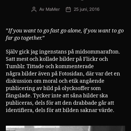
Av
MaMer
25 juni, 2016
Inläggsförfattare
Inläggsdatum
”
If you want to go fast go alone, if you want to go
far go together.
”
Själv gick jag ingenstans på midsommarafton.
Satt mest och kollade bilder på Flickr och
Tumblr. Tittade och kommenterade
några bilder även på Fotosidan, där var det en
diskussion om moral och etik angående
publicering av bild på olycksoffer som
fängslade. Tycker inte att såna bilder ska
publiceras, dels för att den drabbade går att
identifiera, dels för att bilden saknar värde.