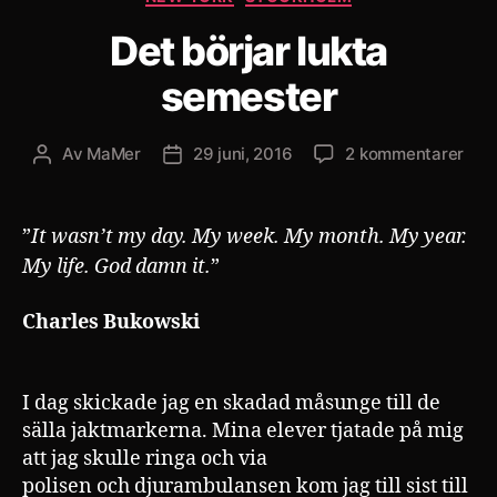
Det börjar lukta
semester
till
Av
MaMer
29 juni, 2016
2 kommentarer
Inläggsförfattare
Inläggsdatum
Det
börj
lukt
”
It wasn’t my day. My week. My month. My year.
sem
My life. God damn it.
”
Charles Bukowski
I dag skickade jag en skadad måsunge till de
sälla jaktmarkerna. Mina elever tjatade på mig
att jag skulle ringa och via
polisen och djurambulansen kom jag till sist till