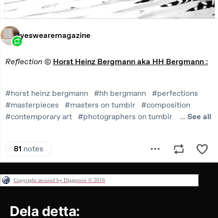
Copyright secured by Digiprove © 2016
Dela detta: