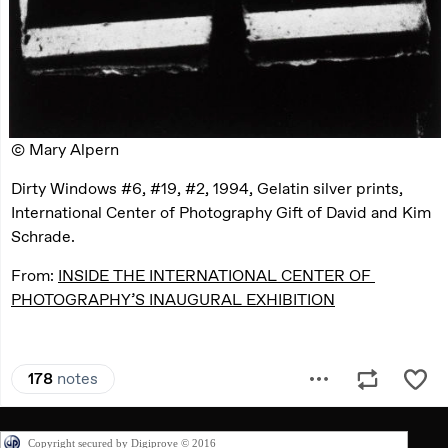
Copyright secured by Digiprove © 2016