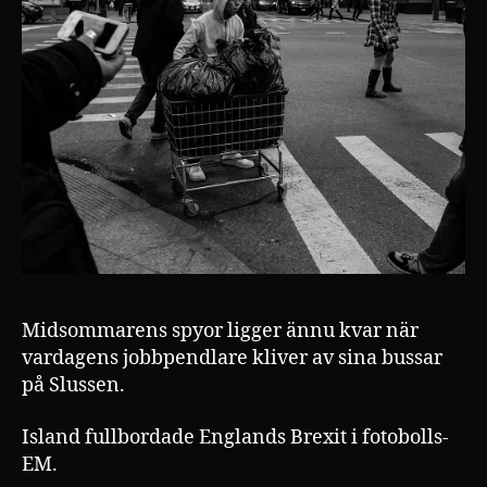
Midsommarens spyor ligger ännu kvar när
vardagens jobbpendlare kliver av sina bussar
på Slussen.
Island fullbordade Englands Brexit i fotobolls-
EM.