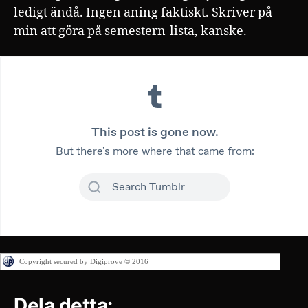
ledigt ändå. Ingen aning faktiskt. Skriver på
min att göra på semestern-lista, kanske.
Copyright secured by Digiprove © 2016
Dela detta: