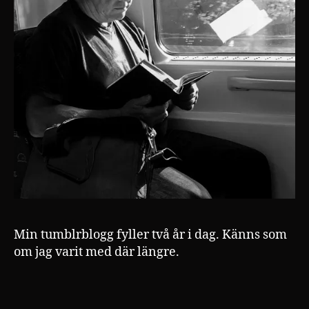
Min tumblrblogg fyller två år i dag. Känns som
om jag varit med där längre.