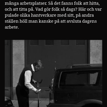
många arbetsplatser. Så det fanns folk att hitta,
på
och att titta på. Vad gör folk så dags? Här och var
kvällen?
pulade olika hantverkare med sitt, på andra
ställen höll man kanske på att avsluta dagens
arbete.