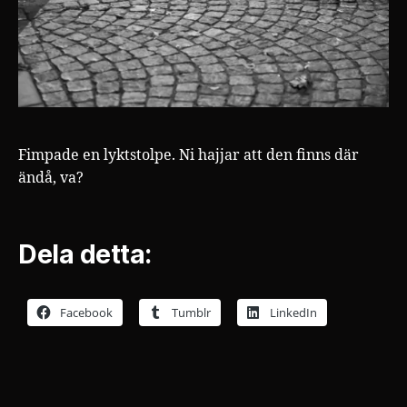
Fimpade en lyktstolpe. Ni hajjar att den finns där
ändå, va?
Dela detta:
Facebook
Tumblr
LinkedIn