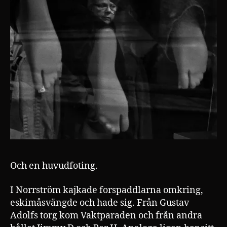
Och en huvudfoting.
I Norrström kajkade forspaddlarna omkring,
eskimåsvängde och hade sig. Från Gustav
Adolfs torg kom Vaktparaden och från andra