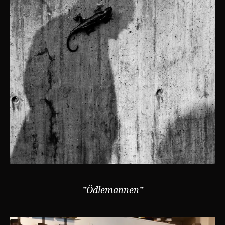
”Ödlemannen”