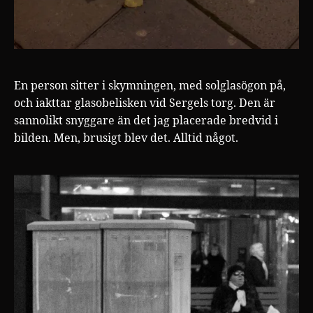
En person sitter i skymningen, med solglasögon på,
och iakttar glasobelisken vid Sergels torg. Den är
sannolikt snyggare än det jag placerade bredvid i
bilden. Men, brusigt blev det. Alltid något.