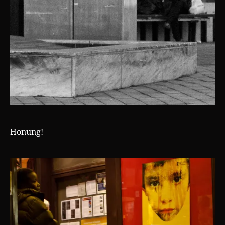
Honung!