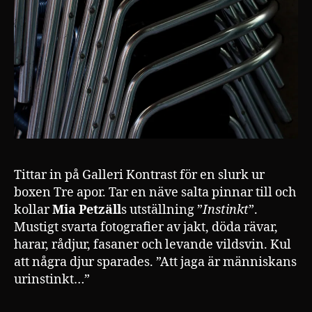
Tittar in på Galleri Kontrast för en slurk ur
boxen Tre apor. Tar en näve salta pinnar till och
kollar
Mia Petzäll
s utställning ”
Instinkt
”.
Mustigt svarta fotografier av jakt, döda rävar,
harar, rådjur, fasaner och levande vildsvin. Kul
att några djur sparades. ”Att jaga är människans
urinstinkt…”