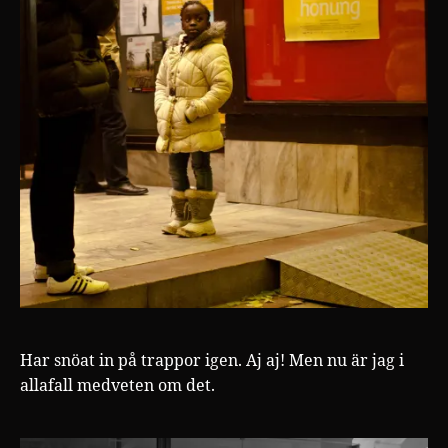
Har snöat in på trappor igen. Aj aj! Men nu är jag i
allafall medveten om det.