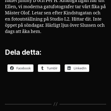
hållet Jimmy D och Per H. Analoga ligan har sitt
Ellen, vi moderna gatufotografer tar vårt fika på
Mäster Olof. Letar sen efter Kindstugatan och
en fotoutställning på Studio L2. Hittar dit. Inte
öppet på söndagar. Härligt ljus över Slussen och
dags att åka hem.
Dela detta:
Facebook
Tumblr
LinkedIn