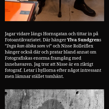
Jagar vidare längs Hornsgatan och tittar in på
Fotoantikvariatet. Där hänger
Ylva Sundgren
s
”
Inga kan älska som vi
” och Nisse Rolleiflex
hänger också där och pratar bland annat om
Fotografiskas enorma framgång med
innehavaren. Jag tror att Nisse är en riktigt
fotograf. Letar i hyllorna efter något intressant
men lämnar stället tomhänt.