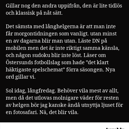
Gillar nog den andra uppifrån, den är lite tidlös
och klassisk på nåt sätt.
Det sämsta med långhelgerna är att man inte
får morgontidningen som vanligt. utan minst
en av dagarna blir man utan. Läste DN på
mobilen men det är inte riktigt samma känsla,
och någon sudoku blir inte löst. Läser om
Östersunds fotbollslag som hade ”det klart
häktigaste spelschemat” förra säsongen. Nya
ord gillar vi.
Sol idag, långfredag. Behöver vila mest av allt,
men då det utlovas molnigare väder för resten
av helgen bör jag kanske ändå utnyttja ljuset för
en fotosafari. Nä, det blir vila.