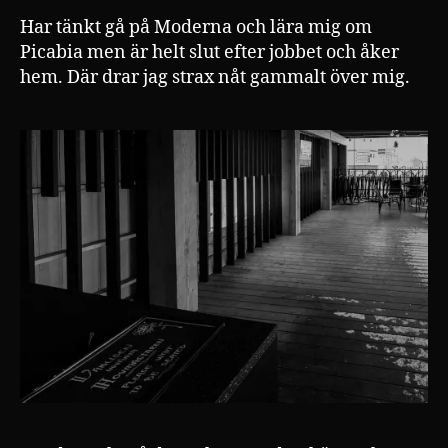
Har tänkt gå på Moderna och lära mig om
Picabia men är helt slut efter jobbet och åker
hem. Där drar jag strax nåt gammalt över mig.