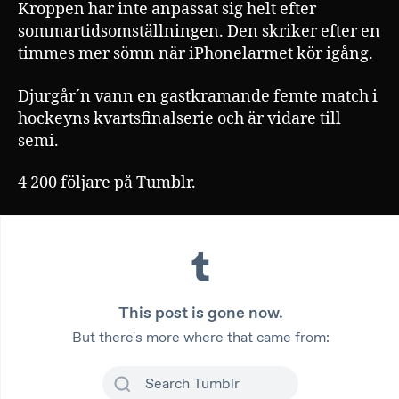
Kroppen har inte anpassat sig helt efter
sommartidsomställningen. Den skriker efter en
timmes mer sömn när iPhonelarmet kör igång.
Djurgår´n vann en gastkramande femte match i
hockeyns kvartsfinalserie och är vidare till
semi.
4 200 följare på Tumblr.