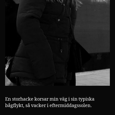
En storhacke korsar min väg i sin typiska
bågflykt, så vacker i eftermiddagssolen.