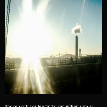
Snoken och skallen tävlar om vilken som är