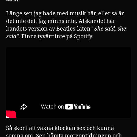
Länge sen jag hade med musik här, eller så är
det inte det. Jag minns inte. Älskar det här
bandets version av Beatles-låten
”She said, she
said”
. Finns tyvärr inte på Spotify.
Så skönt att vakna klockan sex och kunna
somna om! Sen hämta morgontidningen och