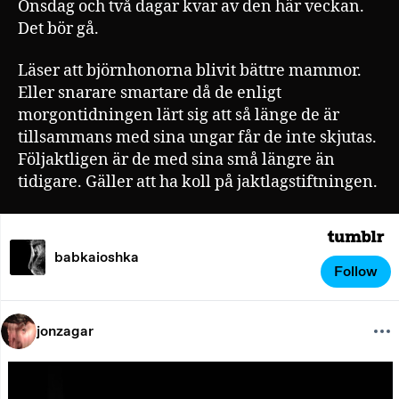
Onsdag och två dagar kvar av den här veckan.
Det bör gå.
Läser att björnhonorna blivit bättre mammor.
Eller snarare smartare då de enligt
morgontidningen lärt sig att så länge de är
tillsammans med sina ungar får de inte skjutas.
Följaktligen är de med sina små längre än
tidigare. Gäller att ha koll på jaktlagstiftningen.