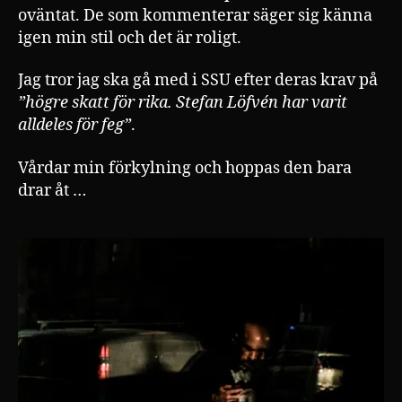
oväntat. De som kommenterar säger sig känna
igen min stil och det är roligt.
Jag tror jag ska gå med i SSU efter deras krav på
”högre skatt för rika. Stefan Löfvén har varit
alldeles för feg”
.
Vårdar min förkylning och hoppas den bara
drar åt …