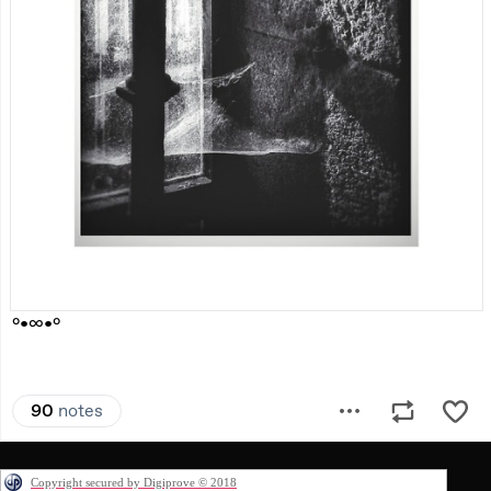
Copyright secured by Digiprove © 2018