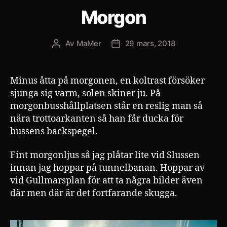
Morgon
Av
MaMer
29 mars, 2018
Inläggsförfattare
Inläggsdatum
Minus åtta på morgonen, en koltrast försöker
sjunga sig varm, solen skiner ju. På
morgonbusshållplatsen står en reslig man så
nära trottoarkanten så han får ducka för
bussens backspegel.
Fint morgonljus så jag plåtar lite vid Slussen
innan jag hoppar på tunnelbanan. Hoppar av
vid Gullmarsplan för att ta några bilder även
där men där är det fortfarande skugga.