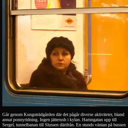
Går genom Kungsträdgården där det pågår diverse aktiviteter, bland
annat ponnyridning. Ingen jätterush i kylan. Hamngatan upp till
Sergel, tunnelbanan till Slussen därifrån. En stunds väntan på bussen