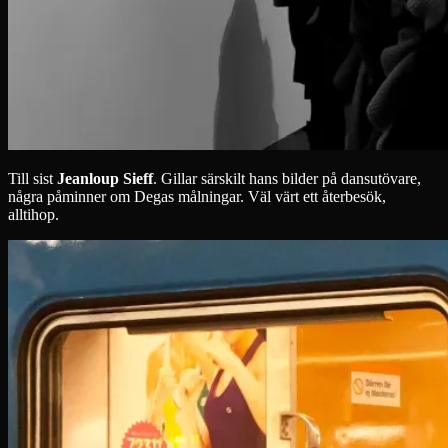
Till sist
Jeanloup Sieff
. Gillar särskilt hans bilder på dansutövare,
några påminner om Degas målningar. Väl värt ett återbesök,
alltihop.