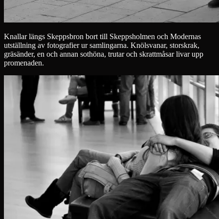
Knallar längs Skeppsbron bort till Skeppsholmen och Modernas
utställning av fotografier ur samlingarna. Knölsvanar, storskrak,
gräsänder, en och annan sothöna, trutar och skrattmåsar livar upp
promenaden.