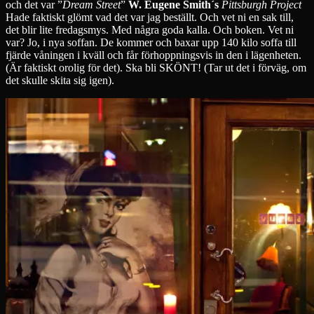
och det var ”
Dream Street
”
W. Eugene Smith´s
Pittsburgh Project
Hade faktiskt glömt vad det var jag beställt. Och vet ni en sak till,
det blir lite fredagsmys. Med några goda kalla. Och boken. Vet ni
var? Jo, i nya soffan. De kommer och baxar upp 140 kilo soffa till
fjärde våningen i kväll och får förhoppningsvis in den i lägenheten.
(Är faktiskt orolig för det). Ska bli SKÖNT! (Tar ut det i förväg, om
det skulle skita sig igen).