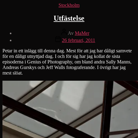
Kategorier
Stockholm
Utfästelse
Inläggsförfattare
Av
MaMer
Inläggsdatum
26 februari, 2011
Petar in ett inlägg till denna dag. Mest för att jag har dåligt samvete
för en dåligt utnyttjad dag. I och för sig har jag kollat de sista
episoderna i Genius of Photography, om bland andra Sally Manns,
Andreas Gurskys och Jeff Walls fotograferande. I övrigt har jag
mest slöat.