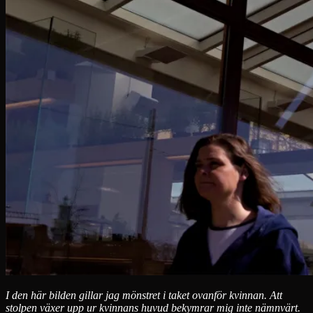
I den här bilden gillar jag mönstret i taket ovanför kvinnan. Att
stolpen växer upp ur kvinnans huvud bekymrar mig inte nämnvärt.