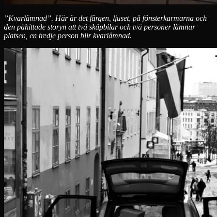
”Kvarlämnad”. Här är det färgen, ljuset, på fönsterkarmarna och
den påhittade storyn att två skåpbilar och två personer lämnar
platsen, en tredje person blir kvarlämnad.