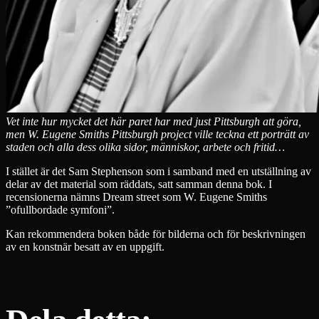
Vet inte hur mycket det här paret har med just Pittsburgh att göra,
men W. Eugene Smiths Pittsburgh project ville teckna ett porträtt av
staden och alla dess olika sidor, människor, arbete och fritid…
I stället är det Sam Stephenson som i samband med en utställning av
delar av det material som räddats, satt samman denna bok. I
recensionerna nämns Dream street som W. Eugene Smiths
”ofullbordade symfoni”.
Kan rekommendera boken både för bilderna och för beskrivningen
av en konstnär besatt av en uppgift.