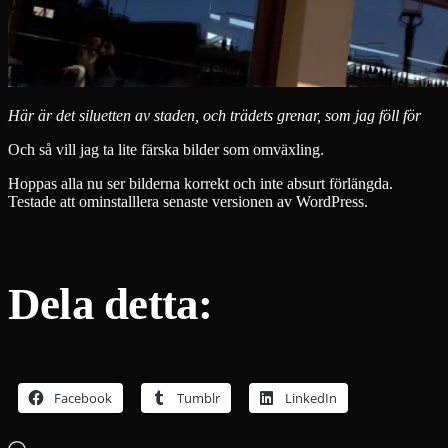
Här är det siluetten av staden, och trädets grenar, som jag föll för
Och så vill jag ta lite färska bilder som omväxling.
Hoppas alla nu ser bilderna korrekt och inte absurt förlängda.
Testade att ominstalllera senaste versionen av WordPress.
Dela detta:
Facebook
Tumblr
LinkedIn