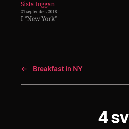
Sista tuggan
21 september, 2018
I ”New York”
←
Breakfast in NY
4 sv