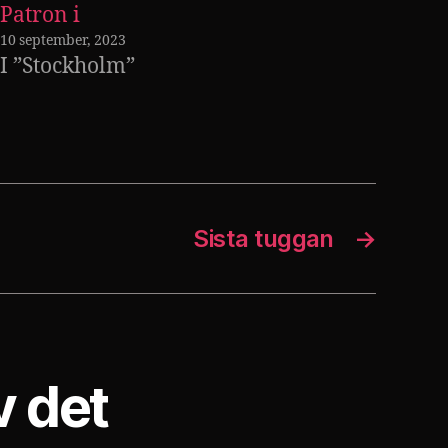
Patron i
10 september, 2023
I ”Stockholm”
Sista tuggan
→
v det