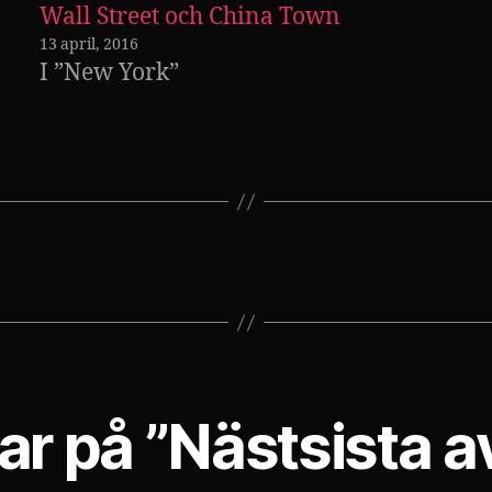
Wall Street och China Town
13 april, 2016
I ”New York”
ar på ”Nästsista a