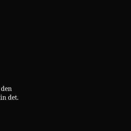
t den
in det.