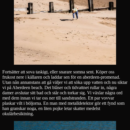
Fortsätter att sova taskigt, eller snarare somna sent. Köper oss
frukost nere i källaren och laddar sen för en aberdeen-promenad.
Utan nån annanstans att gå väljer vi att söka upp vatten och nu siktar
vi på Aberdeen beach. Det blåser och tidvattnet rullar in, några
damer avslutar sitt bad och står och torkar sig. Vi växlar några ord
med dem innan vi tar oss ner till sandstranden. Ett par vovvar
plaskar vilt i böljorna. En man med metalldetektor gör ett fynd som
han granskar noga, en liten pojke letar skatter medelst
okulärbesiktning.