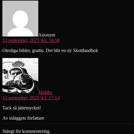
säger:
Anonym
13 september, 2025 \k\l. 16:58
Otroliga bilder, grattis. Det blir en ny Skottlandbok
säger:
MaMer
13 september, 2025 \k\l. 17:14
Tack så jättemycket!
Av inläggets författare
Stängt för kommentering.