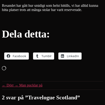
Resandet har gått hur smidigt som helst hittills, vi har alltid kunna
hitta platser trots att många stolar har varit reserverade.
Dela detta:
Facebook
Tumblr
LinkedIn
Laddar
in
…
←
Dörr
→
Man pucklar på
2 svar på ”Travelogue Scotland”