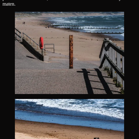
maten.