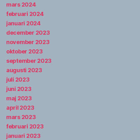
mars 2024
februari 2024
januari 2024
december 2023
november 2023
oktober 2023
september 2023
augusti 2023
juli 2023
juni 2023
maj 2023
april 2023
mars 2023
februari 2023
januari 2023