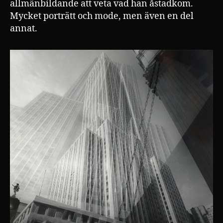
allmänbildande att veta vad han åstadkom.
Mycket porträtt och mode, men även en del
annat.