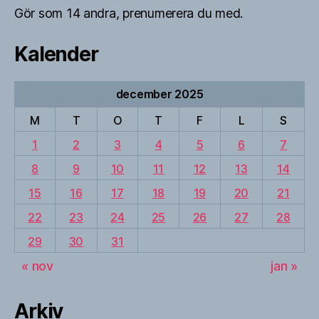
Gör som 14 andra, prenumerera du med.
Kalender
december 2025
M
T
O
T
F
L
S
1
2
3
4
5
6
7
8
9
10
11
12
13
14
15
16
17
18
19
20
21
22
23
24
25
26
27
28
29
30
31
« nov
jan »
Arkiv