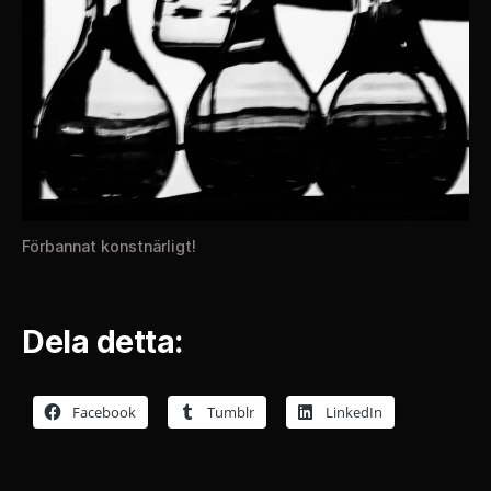
Förbannat konstnärligt!
Dela detta:
Facebook
Tumblr
LinkedIn