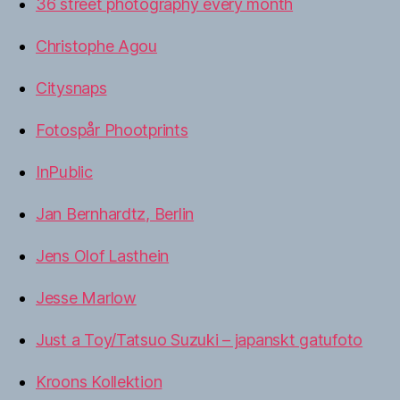
36 street photography every month
Christophe Agou
Citysnaps
Fotospår Phootprints
InPublic
Jan Bernhardtz, Berlin
Jens Olof Lasthein
Jesse Marlow
Just a Toy/Tatsuo Suzuki – japanskt gatufoto
Kroons Kollektion