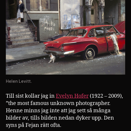
Helen Levitt.
Till sist kollar jag in
Evelyn Hofer
(1922 – 2009),
”the most famous unknown photographer.
Henne minns jag inte att jag sett så många
bilder av, tills bilden nedan dyker upp. Den
syns på Fejan rätt ofta.