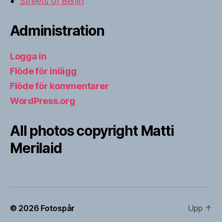
Streets of Berlin
Administration
Logga in
Flöde för inlägg
Flöde för kommentarer
WordPress.org
All photos copyright Matti
Merilaid
© 2026
Fotospår
Upp
↑