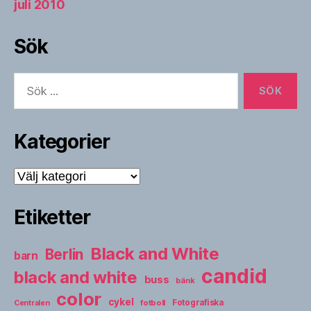
juli 2010
Sök
Sök
efter:
Kategorier
Kategorier
Etiketter
Black and White
Berlin
barn
candid
black and white
buss
bänk
color
cykel
fotboll
Fotografiska
Centralen