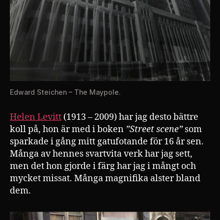
Edward Steichen – The Maypole.
Helen Levitt
(1913 – 2009) har jag desto bättre
koll på, hon är med i boken
”Street scene”
som
sparkade i gång mitt gatufotande för 16 år sen.
Många av hennes svartvita verk har jag sett,
men det hon gjorde i färg har jag i mångt och
mycket missat. Många magnifika alster bland
dem.