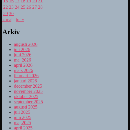
15
16
17
18
19
20
21
22
23
24
25
26
27
28
29
30
« maj
jul »
Arkiv
augusti 2026
juli 2026
juni 2026
maj 2026
april 2026
mars 2026
februari 2026
januari 2026
december 2025
november 2025
oktober 2025
september 2025
augusti 2025
juli 2025
juni 2025
maj 2025
april 2025