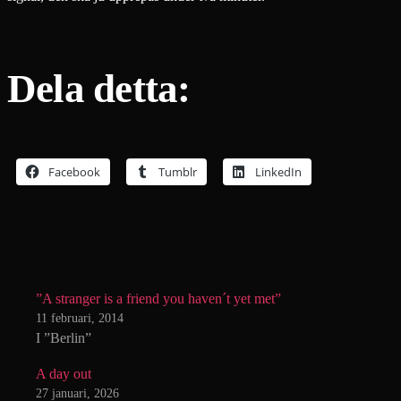
Dela detta:
Facebook
Tumblr
LinkedIn
”A stranger is a friend you haven´t yet met”
11 februari, 2014
I ”Berlin”
A day out
27 januari, 2026