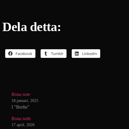
Dela detta:
Facebook
Tumblr
LinkedIn
Bona note
18 januari, 2025
I ”Berlin”
Bona notti
17 april, 2026