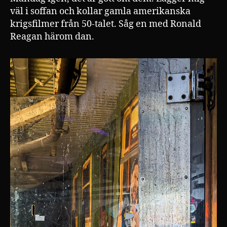
väl i soffan och kollar gamla amerikanska
krigsfilmer från 50-talet. Såg en med Ronald
Reagan härom dan.