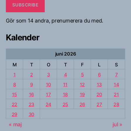
SUBSCRIBE
Gör som 14 andra, prenumerera du med.
Kalender
juni 2026
M
T
O
T
F
L
S
1
2
3
4
5
6
7
8
9
10
11
12
13
14
15
16
17
18
19
20
21
22
23
24
25
26
27
28
29
30
« maj
jul »