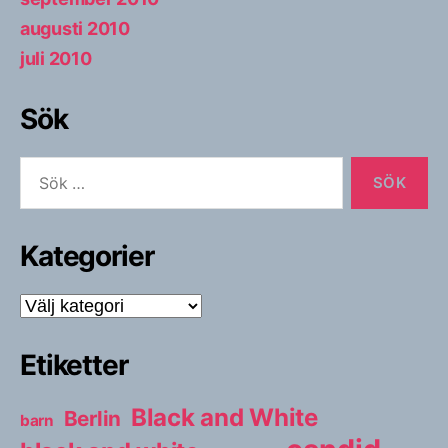
augusti 2010
juli 2010
Sök
Sök
efter:
Kategorier
Kategorier
Etiketter
Black and White
Berlin
barn