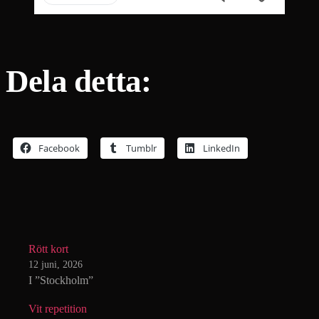
Dela detta:
Facebook
Tumblr
LinkedIn
Rött kort
12 juni, 2026
I ”Stockholm”
Vit repetition