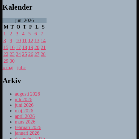
Kalender
juni 2026
M
T
O
T
F
L
S
1
2
3
4
5
6
7
8
9
10
11
12
13
14
15
16
17
18
19
20
21
22
23
24
25
26
27
28
29
30
« maj
jul »
Arkiv
augusti 2026
juli 2026
juni 2026
maj 2026
april 2026
mars 2026
februari 2026
januari 2026
december 2025