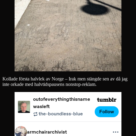
Kollade första halvlek av Norge – Irak men stängde sen av då jag
inte orkade med halvtidspausens nonstop-reklam.