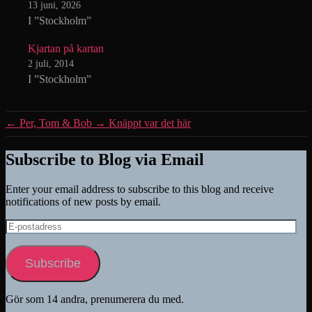
13 juni, 2026
I ”Stockholm”
Kjartan på kartan
2 juli, 2014
I ”Stockholm”
←
Per, Tom & Bob
→
Knäppt var det här
Subscribe to Blog via Email
Enter your email address to subscribe to this blog and receive
notifications of new posts by email.
E-
postadress
Subscribe
Gör som 14 andra, prenumerera du med.