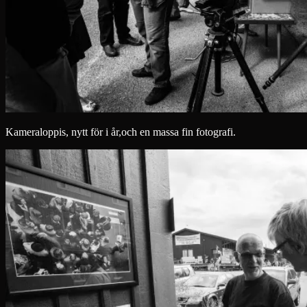
Kameraloppis, nytt för i år,och en massa fin fotografi.