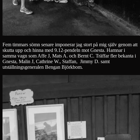
Fem timmars sömn senare imponerar jag stort på mig själv genom att
skutta upp och hinna med 9.12-pendeln mot Gnesta. Hamnar i
samma vagn som Affe J, Mats A. och Bernt C. Träffar fler bekanta i
Gnesta, Malin J, Cathrine W., Staffan, Jimmy D. samt
utställningsgeneralen Bengan Björkbom.