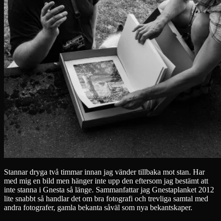
Stannar dryga två timmar innan jag vänder tillbaka mot stan. Har
med mig en bild men hänger inte upp den eftersom jag bestämt att
inte stanna i Gnesta så länge. Sammanfattar jag Gnestaplanket 2012
lite snabbt så handlar det om bra fotografi och trevliga samtal med
andra fotografer, gamla bekanta såväl som nya bekantskaper.