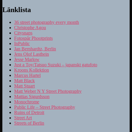
Länklista
36 street photography every month
Christophe Agou
Citysnaps
Fotospår Phootprints
InPublic
Jan Bernhardtz, Berlin
Jens Olof Lasthein
Jesse Marlow
Just a Toy/Tatsuo Suzuki – japanskt gatufoto
Kroons Kollektion
Marcus Hartel
Matt Black
Matt Stuart
Matt Weber N Y Street Photography
Mattias Sigurdsson
Monochrome
Public Life – Street Photography
Ruins of Detroit
Street Art
Streets of Berlin