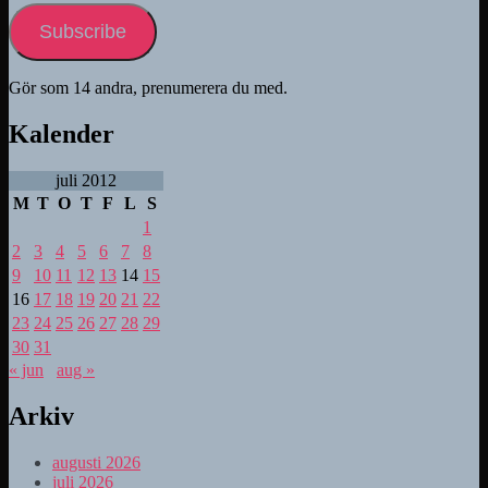
Subscribe
Gör som 14 andra, prenumerera du med.
Kalender
juli 2012
M
T
O
T
F
L
S
1
2
3
4
5
6
7
8
9
10
11
12
13
14
15
16
17
18
19
20
21
22
23
24
25
26
27
28
29
30
31
« jun
aug »
Arkiv
augusti 2026
juli 2026