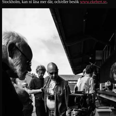
Stockholm, kan ni läsa mer där, och/eller besök
www.ekebert.se
.