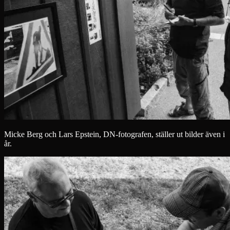
Micke Berg och Lars Epstein, DN-fotografen, ställer ut bilder även i
år.