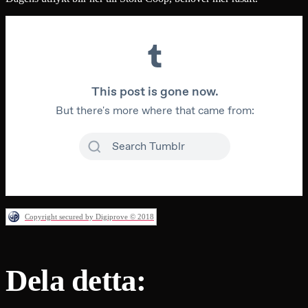
Copyright secured by Digiprove © 2018
Dela detta: