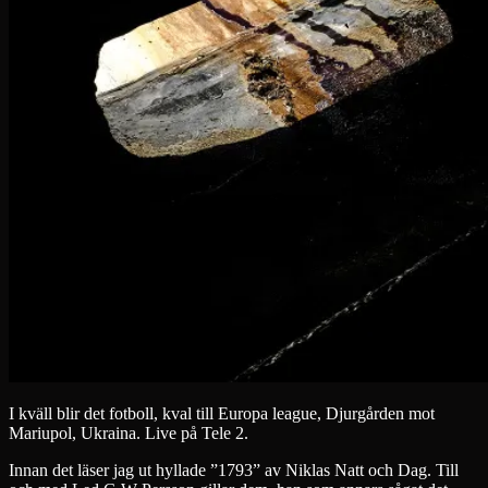
I kväll blir det fotboll, kval till Europa league, Djurgården mot
Mariupol, Ukraina. Live på Tele 2.
Innan det läser jag ut hyllade ”1793” av Niklas Natt och Dag. Till