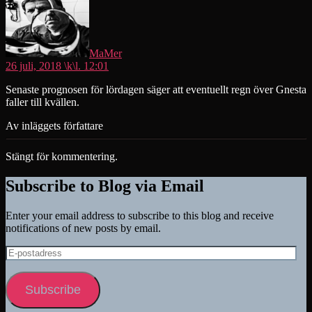
MaMer
26 juli, 2018 \k\l. 12:01
Senaste prognosen för lördagen säger att eventuellt regn över Gnesta
faller till kvällen.
Av inläggets författare
Stängt för kommentering.
Subscribe to Blog via Email
Enter your email address to subscribe to this blog and receive
notifications of new posts by email.
E-
postadress
Subscribe