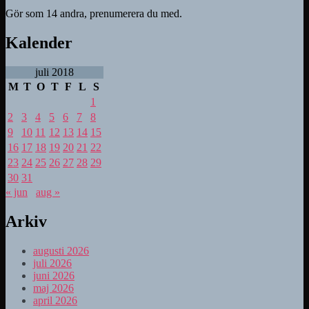
Gör som 14 andra, prenumerera du med.
Kalender
juli 2018
M
T
O
T
F
L
S
1
2
3
4
5
6
7
8
9
10
11
12
13
14
15
16
17
18
19
20
21
22
23
24
25
26
27
28
29
30
31
« jun
aug »
Arkiv
augusti 2026
juli 2026
juni 2026
maj 2026
april 2026